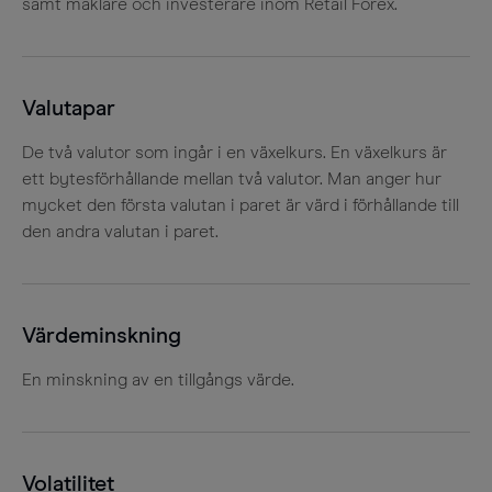
samt mäklare och investerare inom Retail Forex.
Valutapar
De två valutor som ingår i en växelkurs. En växelkurs är
ett bytesförhållande mellan två valutor. Man anger hur
mycket den första valutan i paret är värd i förhållande till
den andra valutan i paret.
Värdeminskning
En minskning av en tillgångs värde.
Volatilitet