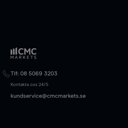
Tlf: 08 5069 3203
Kontakta oss 24/5
kundservice@cmcmarkets.se