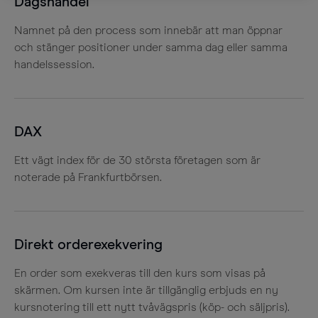
Dagshandel
Namnet på den process som innebär att man öppnar
och stänger positioner under samma dag eller samma
handelssession.
DAX
Ett vägt index för de 30 största företagen som är
noterade på Frankfurtbörsen.
Direkt orderexekvering
En order som exekveras till den kurs som visas på
skärmen. Om kursen inte är tillgänglig erbjuds en ny
kursnotering till ett nytt tvåvägspris (köp- och säljpris).