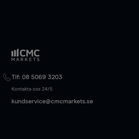
Tlf: 08 5069 3203
Kontakta oss 24/5
kundservice@cmcmarkets.se