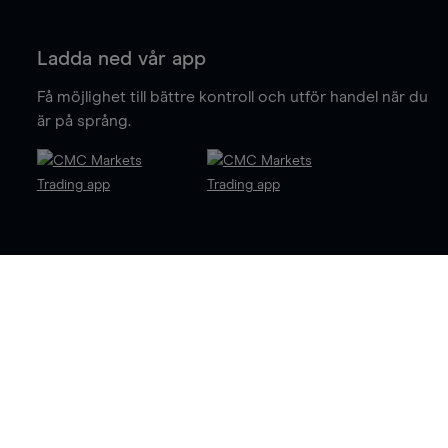
Ladda ned vår app
Få möjlighet till bättre kontroll och utför handel när du
är på språng.