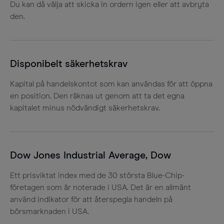
Du kan då välja att skicka in ordern igen eller att avbryta
den.
Disponibelt säkerhetskrav
Kapital på handelskontot som kan användas för att öppna
en position. Den räknas ut genom att ta det egna
kapitalet minus nödvändigt säkerhetskrav.
Dow Jones Industrial Average, Dow
Ett prisviktat index med de 30 största Blue-Chip-
företagen som är noterade i USA. Det är en allmänt
använd indikator för att återspegla handeln på
börsmarknaden i USA.