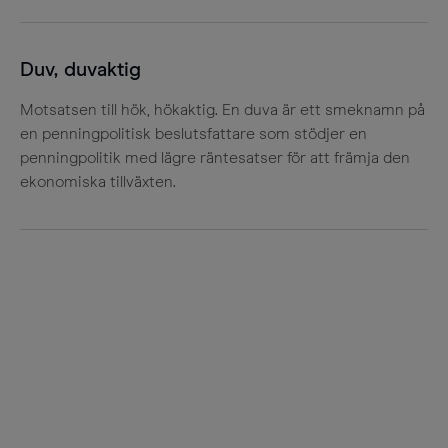
Duv, duvaktig
Motsatsen till hök, hökaktig. En duva är ett smeknamn på
en penningpolitisk beslutsfattare som stödjer en
penningpolitik med lägre räntesatser för att främja den
ekonomiska tillväxten.