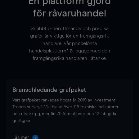
En plattform gjord
för råvaruhandel
Snabbt orderutförande och precisa
grafer är viktiga för en framgångsrik
handlare. Vår prisbelönta
handelsplattform* är byggd med den
framgångsrika handlaren i åtanke.
Branschledande grafpaket
Vårt grafpaket rankades högst år 2019 av Investment
Trends survey*. Välj bland över 115 tekniska indikatorer
och ritverktyg, mer än 70 formationer och 12 inbygda
graftyper.
Läs mer