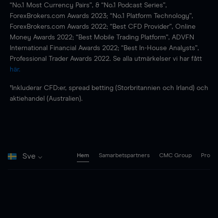
“No.1 Most Currency Pairs”, & “No.1 Podcast Series”,
ForexBrokers.com Awards 2023; “No.1 Platform Technology”,
ForexBrokers.com Awards 2022; “Best CFD Provider”, Online
Money Awards 2022; “Best Mobile Trading Platform”, ADVFN
International Financial Awards 2022; “Best In-House Analysts”,
Professional Trader Awards 2022. Se alla utmärkelser vi har fått
här.
†Inkluderar CFD:er, spread betting (Storbritannien och Irland) och
aktiehandel (Australien).
Sve
Hem
Samarbetspartners
CMC Group
Pro