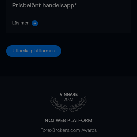
Prisbelönt handelsapp*
Läs mer
Utforska plattformen
VINNARE
2023
NO.1 WEB PLATFORM
ForexBrokers.com Awards