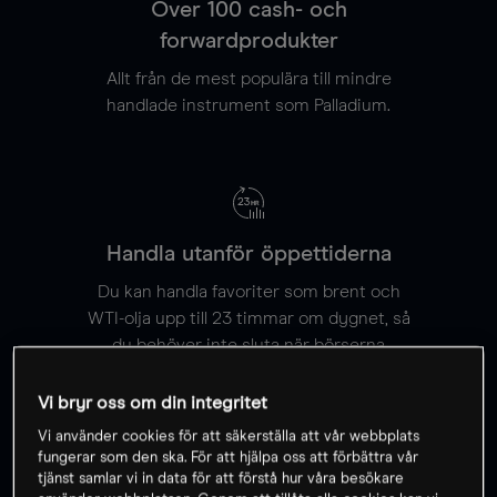
Över 100 cash- och
forwardprodukter
Allt från de mest populära till mindre
handlade instrument som Palladium.
Handla utanför öppettiderna
Du kan handla favoriter som brent och
WTI-olja upp till 23 timmar om dygnet, så
du behöver inte sluta när börserna
stänger.
Vi bryr oss om din integritet
Vi använder cookies för att säkerställa att vår webbplats
fungerar som den ska. För att hjälpa oss att förbättra vår
tjänst samlar vi in data för att förstå hur våra besökare