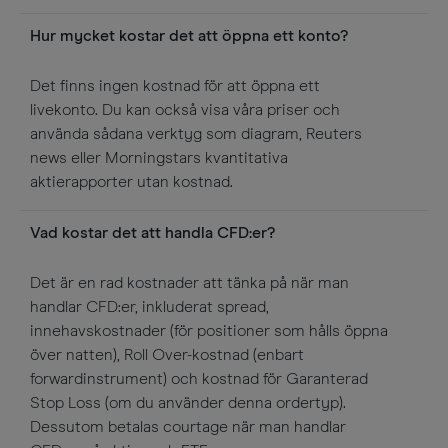
Hur mycket kostar det att öppna ett konto?
Det finns ingen kostnad för att öppna ett
livekonto. Du kan också visa våra priser och
använda sådana verktyg som diagram, Reuters
news eller Morningstars kvantitativa
aktierapporter utan kostnad.
Vad kostar det att handla CFD:er?
Det är en rad kostnader att tänka på när man
handlar CFD:er, inkluderat spread,
innehavskostnader (för positioner som hålls öppna
över natten), Roll Over-kostnad (enbart
forwardinstrument) och kostnad för Garanterad
Stop Loss (om du använder denna ordertyp).
Dessutom betalas courtage när man handlar