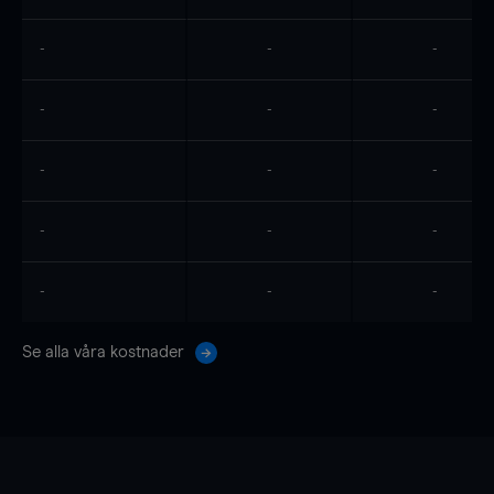
-
-
-
-
-
-
-
-
-
-
-
-
-
-
-
Se alla våra kostnader