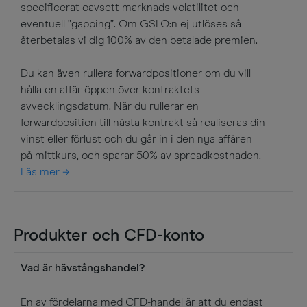
specificerat oavsett marknads volatilitet och
eventuell ”gapping”. Om GSLO:n ej utlöses så
återbetalas vi dig 100% av den betalade premien.
Du kan även rullera forwardpositioner om du vill
hålla en affär öppen över kontraktets
avvecklingsdatum. När du rullerar en
forwardposition till nästa kontrakt så realiseras din
vinst eller förlust och du går in i den nya affären
på mittkurs, och sparar 50% av spreadkostnaden.
Läs mer
Produkter och CFD-konto
Vad är hävstångshandel?
En av fördelarna med CFD-handel är att du endast