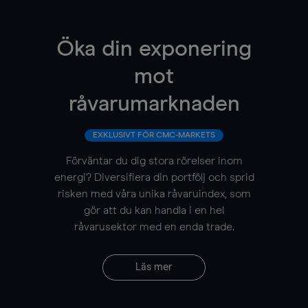
Öka din exponering
mot
råvarumarknaden
EXKLUSIVT FÖR CMC-MARKETS
Förväntar du dig stora rörelser inom
energi? Diversifiera din portfölj och sprid
risken med våra unika råvaruindex, som
gör att du kan handla i en hel
råvarusektor med en enda trade.
Läs mer