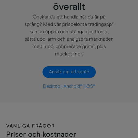
överallt
Önskar du att handla när du är på
språng? Med vår prisbelönta tradingapp*
kan du öppna och stänga positioner,
sätta upp larm och analysera marknaden
med mobiloptimerade grafer, plus
mycket mer.
Ansök om ett konto
Desktop
|
Android®
|
iOS®
VANLIGA FRÅGOR
Priser och kostnader