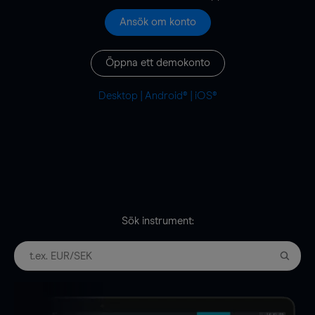
Ansök om konto
Öppna ett demokonto
Desktop
|
Android®
|
iOS®
Sök instrument: