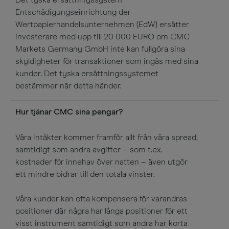
Entschädigungseinrichtung der
Wertpapierhandelsunternehmen (EdW) ersätter
investerare med upp till 20 000 EURO om CMC
Markets Germany GmbH inte kan fullgöra sina
skyldigheter för transaktioner som ingås med sina
kunder. Det tyska ersättningssystemet
bestämmer när detta händer.
Hur tjänar CMC sina pengar?
Våra intäkter kommer framför allt från våra spread,
samtidigt som andra avgifter – som t.ex.
kostnader för innehav över natten – även utgör
ett mindre bidrar till den totala vinster.
Våra kunder kan ofta kompensera för varandras
positioner där några har långa positioner för ett
visst instrument samtidigt som andra har korta