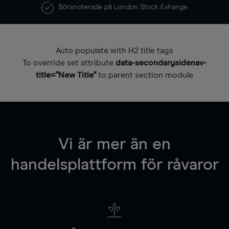
Börsnoterade på London Stock Exhange
Auto populate with H2 title tags
To override set attribute
data-secondarysidenav-
title="New Title"
to parent section module
Vi är mer än en
handelsplattform för råvaror