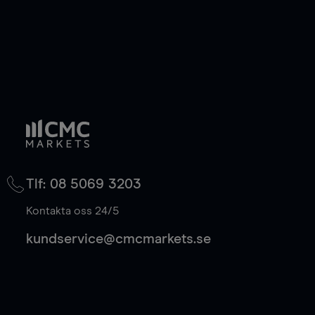
Tlf: 08 5069 3203
Kontakta oss 24/5
kundservice@cmcmarkets.se