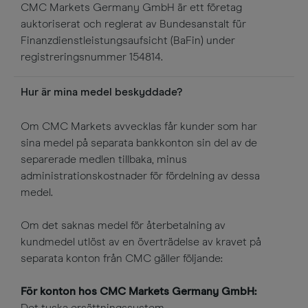
CMC Markets Germany GmbH är ett företag
auktoriserat och reglerat av Bundesanstalt für
Finanzdienstleistungsaufsicht (BaFin) under
registreringsnummer 154814.
Hur är mina medel beskyddade?
Om CMC Markets avvecklas får kunder som har
sina medel på separata bankkonton sin del av de
separerade medlen tillbaka, minus
administrationskostnader för fördelning av dessa
medel.
Om det saknas medel för återbetalning av
kundmedel utlöst av en överträdelse av kravet på
separata konton från CMC gäller följande:
För konton hos CMC Markets Germany GmbH:
Det tyska ersättningssystem