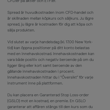
CFD:er på aktier och ETF:er.
Spread är huvudkostnaden inom CFD-handel och
är skillnaden mellan köpkurs och säljkurs. Ju lägre
spread, ju lägre är kostnaden för dig att köpa och
sälja produkten.
Vid slutet av varje handelsdag (kl. 17.00 New York-
tid) kan öppna positioner på ditt konto belastas
med en innehavskostnad. Innehavskostnaden kan
vara både positiv och negativ beroende på om du
ligger lång eller kort samt beroende av den
gällande innehavskostnaden i procent.
Innehavskostnaden hittar du i ”Översikt” för varje
instrument inne på plattformen.
Du kan placera en Garanterad Stop Loss-order
(GSLO) mot en kostnad, en premie. En GSLO
garanterar att affären stängs till den kurs som du