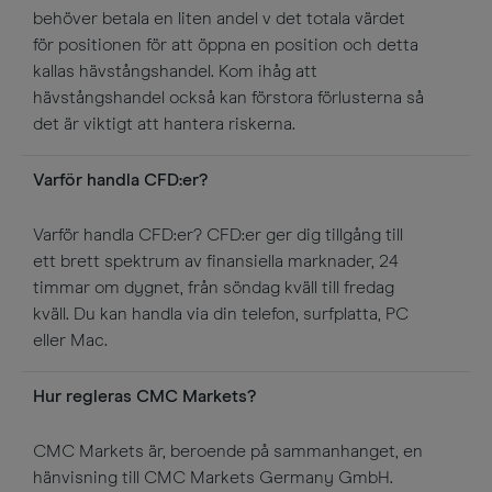
behöver betala en liten andel v det totala värdet
för positionen för att öppna en position och detta
kallas hävstångshandel. Kom ihåg att
hävstångshandel också kan förstora förlusterna så
det är viktigt att hantera riskerna.
Varför handla CFD:er?
Varför handla CFD:er? CFD:er ger dig tillgång till
ett brett spektrum av finansiella marknader, 24
timmar om dygnet, från söndag kväll till fredag
kväll. Du kan handla via din telefon, surfplatta, PC
eller Mac.
Hur regleras CMC Markets?
CMC Markets är, beroende på sammanhanget, en
hänvisning till CMC Markets Germany GmbH.