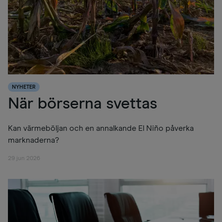
NYHETER
När börserna svettas
Kan värmeböljan och en annalkande El Niño påverka
marknaderna?
29 jun 2026