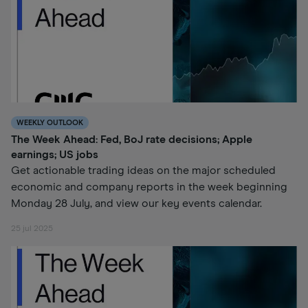
WEEKLY OUTLOOK
The Week Ahead: Fed, BoJ rate decisions; Apple
earnings; US jobs
Get actionable trading ideas on the major scheduled
economic and company reports in the week beginning
Monday 28 July, and view our key events calendar.
25 jul 2025