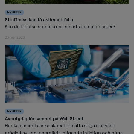
NYHETER
Straffmiss kan få aktier att falla
Kan du förutse sommarens smärtsamma förluster?
25 maj 2026
NYHETER
Äventyrlig lönsamhet på Wall Street
Hur kan amerikanska aktier fortsätta stiga i en värld
präglad av krig, energikris, stigande inflation och höga