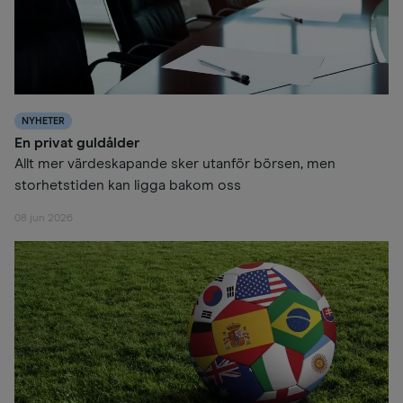
NYHETER
En privat guldålder
Allt mer värdeskapande sker utanför börsen, men
storhetstiden kan ligga bakom oss
08 jun 2026