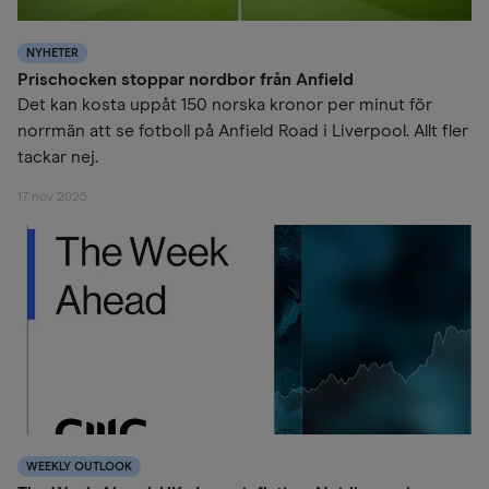
NYHETER
Prischocken stoppar nordbor från Anfield
Det kan kosta uppåt 150 norska kronor per minut för
norrmän att se fotboll på Anfield Road i Liverpool. Allt fler
tackar nej.
17 nov 2025
WEEKLY OUTLOOK