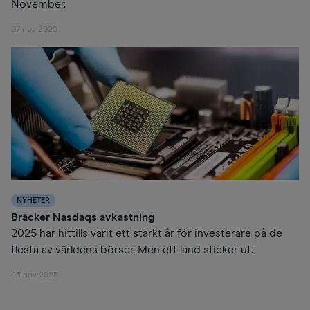
November.
07 nov 2025
NYHETER
Bräcker Nasdaqs avkastning
2025 har hittills varit ett starkt år för investerare på de
flesta av världens börser. Men ett land sticker ut.
03 nov 2025