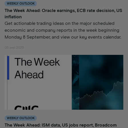
WEEKLY OUTLOOK
The Week Ahead: Oracle earnings, ECB rate decision, US
inflation
Get actionable trading ideas on the major scheduled
economic and company reports in the week beginning
Monday 8 September, and view our key events calendar.
05 sep 2025
WEEKLY OUTLOOK
The Week Ahead: ISM data, US jobs report, Broadcom