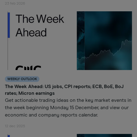
23 feb 2026
WEEKLY OUTLOOK
The Week Ahead: US jobs, CPI reports; ECB, BoE, BoJ
rates; Micron earnings
Get actionable trading ideas on the key market events in
the week beginning Monday 15 December, and view our
economic and company reports calendar.
12 dec 2025