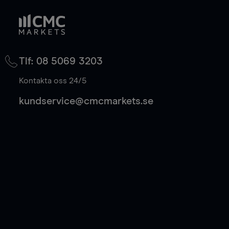
Tlf: 08 5069 3203
Kontakta oss 24/5
kundservice@cmcmarkets.se