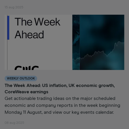
15 aug 2025
WEEKLY OUTLOOK
The Week Ahead: US inflation, UK economic growth,
CoreWeave earnings
Get actionable trading ideas on the major scheduled
economic and company reports in the week beginning
Monday 11 August, and view our key events calendar.
08 aug 2025