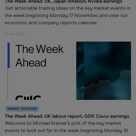
The Week Ahead: UK, Japan inflation; Nvidia earnings
Get actionable trading ideas on the key market events in
the week beginning Monday 17 November, and view our
economic and company reports calendar.
14 nov 2025
WEEKLY OUTLOOK
The Week Ahead: UK labour report, GDP, Cisco earnings
Welcome to Michael Kramer’s pick of the key market
events to look out for in the week beginning Monday 10