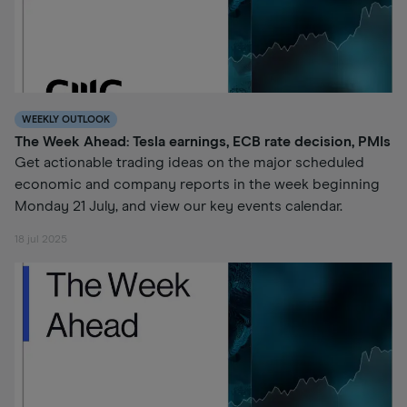
WEEKLY OUTLOOK
The Week Ahead: Tesla earnings, ECB rate decision, PMIs
Get actionable trading ideas on the major scheduled
economic and company reports in the week beginning
Monday 21 July, and view our key events calendar.
18 jul 2025