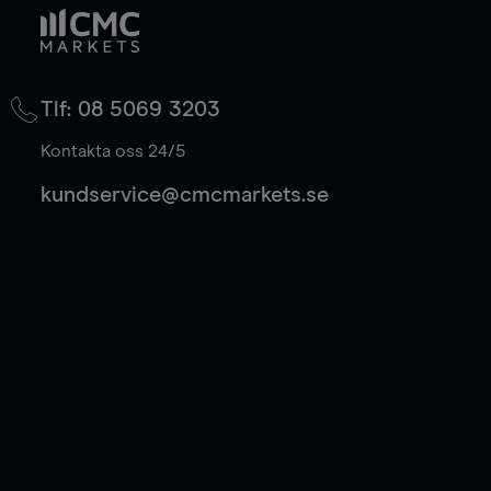
Tlf: 08 5069 3203
Kontakta oss 24/5
kundservice@cmcmarkets.se