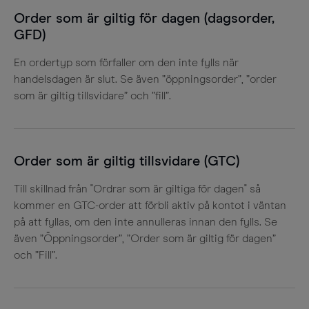
Order som är giltig för dagen (dagsorder,
GFD)
En ordertyp som förfaller om den inte fylls när
handelsdagen är slut. Se även ”öppningsorder”, ”order
som är giltig tillsvidare” och ”fill”.
Order som är giltig tillsvidare (GTC)
Till skillnad från "Ordrar som är giltiga för dagen" så
kommer en GTC-order att förbli aktiv på kontot i väntan
på att fyllas, om den inte annulleras innan den fylls. Se
även ”Öppningsorder”, ”Order som är giltig för dagen”
och ”Fill”.