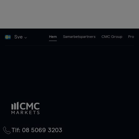
Sve
Hem
Samarbetspartners
CMC Group
Pro
Tlf: 08 5069 3203