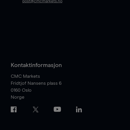
post@cmcmarkets.no
Kontaktinformasjon
CMC Markets
Fridtjof Nansens plass 6
0160
Oslo
Norge