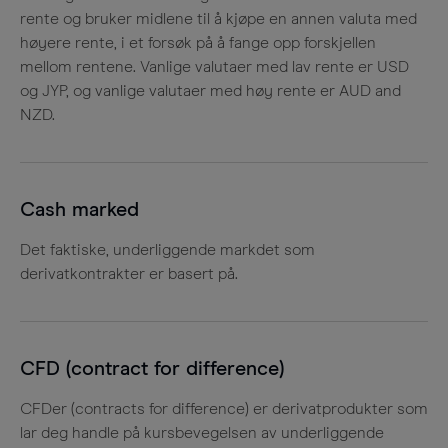
rente og bruker midlene til å kjøpe en annen valuta med
høyere rente, i et forsøk på å fange opp forskjellen
mellom rentene. Vanlige valutaer med lav rente er USD
og JYP, og vanlige valutaer med høy rente er AUD and
NZD.
Cash marked
Det faktiske, underliggende markdet som
derivatkontrakter er basert på.
CFD (contract for difference)
CFDer (contracts for difference) er derivatprodukter som
lar deg handle på kursbevegelsen av underliggende