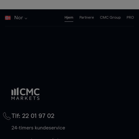
Nor
Hjem
Partnere
CMC Group
PRO
Tlf: 22 01 97 02
24-timers kundeservice