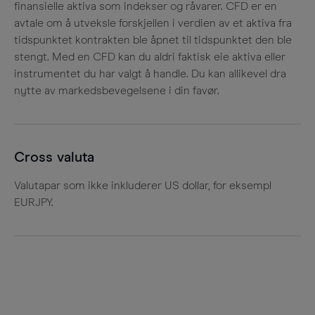
finansielle aktiva som indekser og råvarer. CFD er en
avtale om å utveksle forskjellen i verdien av et aktiva fra
tidspunktet kontrakten ble åpnet til tidspunktet den ble
stengt. Med en CFD kan du aldri faktisk eie aktiva eller
instrumentet du har valgt å handle. Du kan allikevel dra
nytte av markedsbevegelsene i din favør.
Cross valuta
Valutapar som ikke inkluderer US dollar, for eksempl
EURJPY.