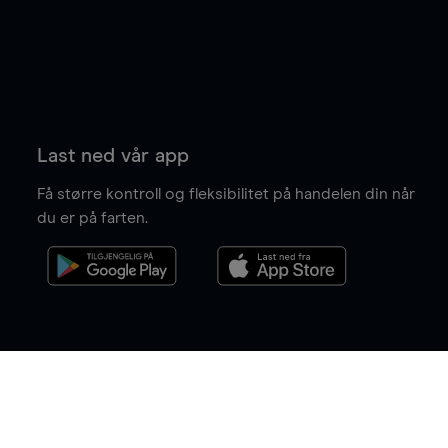
Last ned vår app
Få større kontroll og fleksibilitet på handelen din når
du er på farten.