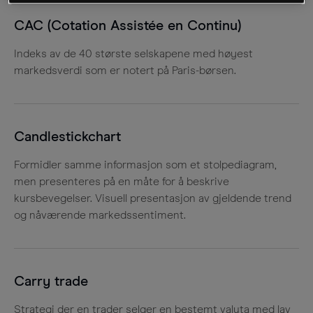
CAC (Cotation Assistée en Continu)
Indeks av de 40 største selskapene med høyest
markedsverdi som er notert på Paris-børsen.
Candlestickchart
Formidler samme informasjon som et stolpediagram,
men presenteres på en måte for å beskrive
kursbevegelser. Visuell presentasjon av gjeldende trend
og nåværende markedssentiment.
Carry trade
Strategi der en trader selger en bestemt valuta med lav