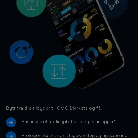
Bytt fra din tilbyder til CMC Markets og få:
Prisbelønnet tradingplattform og egne apper†
Profesjonelle chart, kraftige verktøy og nyskapende