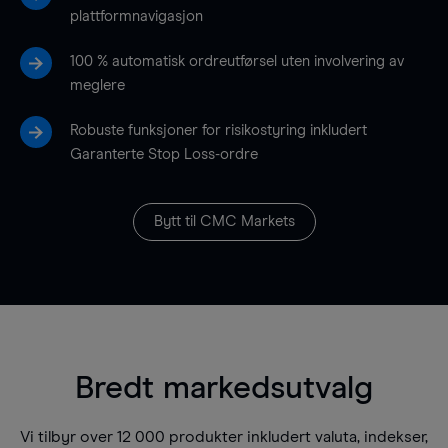
plattformnavigasjon
100 % automatisk ordreutførsel uten involvering av
meglere
Robuste funksjoner for risikostyring inkludert
Garanterte Stop Loss-ordre
Bytt til CMC Markets
Bredt markedsutvalg
Vi tilbyr over 12 000 produkter inkludert valuta, indekser,