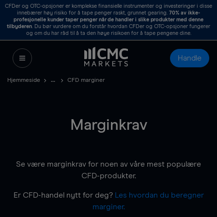
CFDer og OTC-opsjoner er komplekse finansielle instrumenter og investeringer i disse
innebærer høy risiko for å tape penger raskt, grunnet gearing.
70%
av ikke-
profesjonelle kunder taper penger når de handler i slike produkter med denne
tilbyderen
. Du bør vurdere om du forstår hvordan CFDer og OTC-opsjoner fungerer
og om du har råd til å ta den høye risikoen for å tape pengene dine.
Handle
Hjemmeside
CFD marginer
Marginkrav
Se være marginkrav for noen av våre mest populære
CFD-produkter.
Er CFD-handel nytt for deg?
Les hvordan du beregner
marginer.