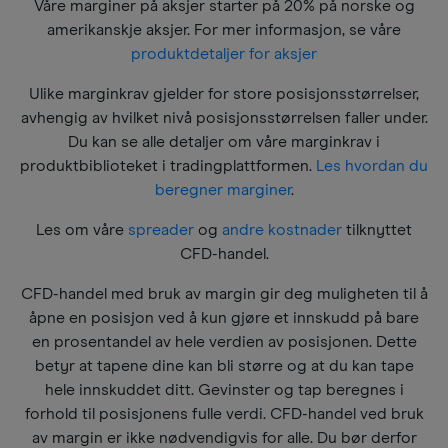
Våre marginer på aksjer starter på 20% på norske og
amerikanskje aksjer. For mer informasjon, se våre
produktdetaljer for aksjer
Ulike marginkrav gjelder for store posisjonsstørrelser,
avhengig av hvilket nivå posisjonsstørrelsen faller under.
Du kan se alle detaljer om våre marginkrav i
produktbiblioteket i tradingplattformen.
Les hvordan du
beregner marginer
.
Les om våre
spreader
og
andre kostnader
tilknyttet
CFD-handel.
CFD-handel med bruk av margin gir deg muligheten til å
åpne en posisjon ved å kun gjøre et innskudd på bare
en prosentandel av hele verdien av posisjonen. Dette
betyr at tapene dine kan bli større og at du kan tape
hele innskuddet ditt. Gevinster og tap beregnes i
forhold til posisjonens fulle verdi. CFD-handel ved bruk
av margin er ikke nødvendigvis for alle. Du bør derfor