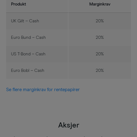
Produkt
Marginkrav
UK Gilt – Cash
20%
Euro Bund – Cash
20%
US T-Bond – Cash
20%
Euro Bobl – Cash
20%
Se flere marginkrav for rentepapirer
Aksjer