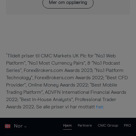
Mer om opplæring
†
Tildelt priser til CMC Markets UK Plc for “No.1 Web
Platform”, “No.1 Most Currency Pairs”, & “No.1 Podcast
Series”, ForexBrokers.com Awards 2023; “No.1 Platform
Technology”, ForexBrokers.com Awards 2022; “Best CFD
Provider”, Online Money Awards 2022; “Best Mobile
Trading Platform”, ADVFN International Financial Awards
2022; “Best In-House Analysts”, Professional Trader
Awards 2022. Se alle priser vi har mottatt
her.
Nor
Hjem
Partnere
CMC Group
PRO