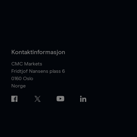
Kontaktinformasjon
CMC Markets
Fridtjof Nansens plass 6
0160
Oslo
Norge