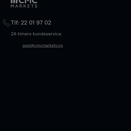
Tlf: 22 01 97 02
24-timers kundeservice
post@cmcmarkets.no