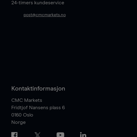
24-timers kundeservice
post@cmcmarkets.no
Kontaktinformasjon
CMC Markets
Fridtjof Nansens plass 6
0160
Oslo
Norge