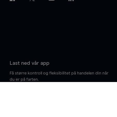
Last ned vår app
Få større kontroll og fleksibilitet på handelen din når
du er på farten.