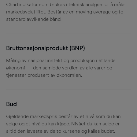
Chartindikator som brukes i teknisk analyse for å måle
markedsvolatilitet. Består av en moving average og to
standard avvikende bånd.
Bruttonasjonalprodukt (BNP)
Måling av nasjonal inntekt og produksjon i et lands
økonomi — den samlede verdien av alle varer og
tjenester produsert av økonomien.
Bud
Gjeldende markedspris består av et nivå som du kan
selge og et nivå du kan kjøpe. Nivået du kan selge er
alltid den laveste av de to kursene og kalles budet.