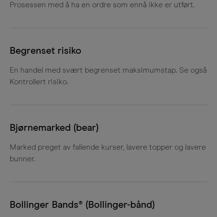
Prosessen med å ha en ordre som ennå ikke er utført.
Begrenset risiko
En handel med svært begrenset maksimumstap. Se også
Kontrollert risiko.
Bjørnemarked (bear)
Marked preget av fallende kurser, lavere topper og lavere
bunner.
Bollinger Bands® (Bollinger-bånd)