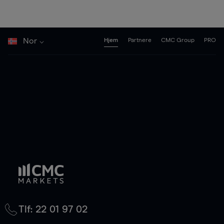
Nor
Hjem
Partnere
CMC Group
PRO
Tlf: 22 01 97 02