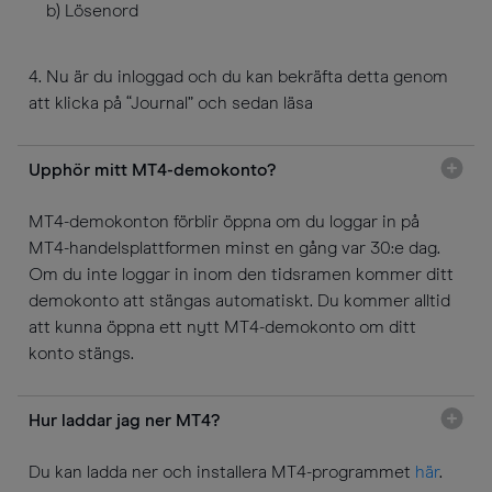
b) Lösenord
4. Nu är du inloggad och du kan bekräfta detta genom
att klicka på “Journal” och sedan läsa
Upphör mitt MT4-demokonto?
MT4-demokonton förblir öppna om du loggar in på
MT4-handelsplattformen minst en gång var 30:e dag.
Om du inte loggar in inom den tidsramen kommer ditt
demokonto att stängas automatiskt. Du kommer alltid
att kunna öppna ett nytt MT4-demokonto om ditt
konto stängs.
Hur laddar jag ner MT4?
Du kan ladda ner och installera MT4-programmet
här
.