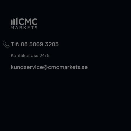
Tlf: 08 5069 3203
Kontakta oss 24/5
kundservice@cmcmarkets.se