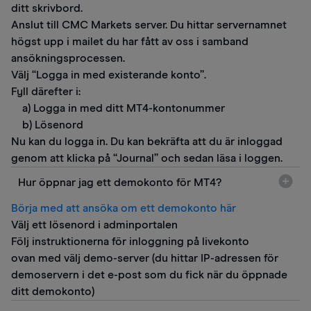
ditt skrivbord.
Anslut till CMC Markets server. Du hittar servernamnet
högst upp i mailet du har fått av oss i samband
ansökningsprocessen.
Välj “Logga in med existerande konto”.
Fyll därefter i:
a) Logga in med ditt MT4-kontonummer
b) Lösenord
​Nu kan du logga in. Du kan bekräfta att du är inloggad
genom att klicka på “Journal” och sedan läsa i loggen.
Hur öppnar jag ett demokonto för MT4?
Börja med att ansöka om ett demokonto här
Välj ett lösenord i adminportalen
Följ instruktionerna för inloggning på livekonto
ovan med välj demo-server (du hittar IP-adressen för
demoservern i det e-post som du fick när du öppnade
ditt demokonto)