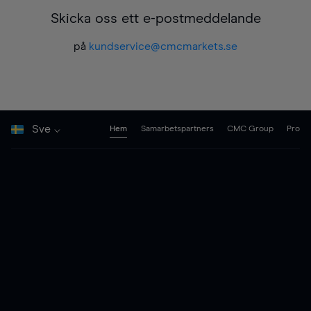
Skicka oss ett e-postmeddelande
på
kundservice@cmcmarkets.se
Sve
Hem
Samarbetspartners
CMC Group
Pro