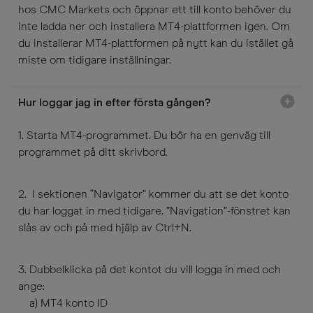
hos CMC Markets och öppnar ett till konto behöver du
inte ladda ner och installera MT4-plattformen igen. Om
du installerar MT4-plattformen på nytt kan du istället gå
miste om tidigare inställningar.
Hur loggar jag in efter första gången?
1. Starta MT4-programmet. Du bör ha en genväg till
programmet på ditt skrivbord.
2. I sektionen “Navigator” kommer du att se det konto
du har loggat in med tidigare. ”Navigation”-fönstret kan
slås av och på med hjälp av Ctrl+N.
3. Dubbelklicka på det kontot du vill logga in med och
ange:
a) MT4 konto ID