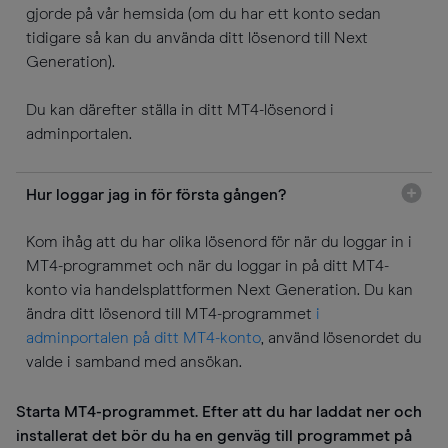
gjorde på vår hemsida (om du har ett konto sedan
tidigare så kan du använda ditt lösenord till Next
Generation).
Du kan därefter ställa in ditt MT4-lösenord i
adminportalen.
Hur loggar jag in för första gången?
Kom ihåg att du har olika lösenord för när du loggar in i
MT4-programmet och när du loggar in på ditt MT4-
konto via handelsplattformen Next Generation. Du kan
ändra ditt lösenord till MT4-programmet
i
adminportalen på ditt MT4-konto
, använd lösenordet du
valde i samband med ansökan.
Starta MT4-programmet. Efter att du har laddat ner och
installerat det bör du ha en genväg till programmet på