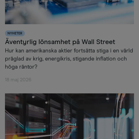
NYHETER
Äventyrlig lönsamhet på Wall Street
Hur kan amerikanska aktier fortsätta stiga i en värld
präglad av krig, energikris, stigande inflation och
höga räntor?
18 maj 2026