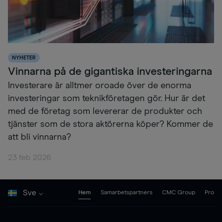
NYHETER
Vinnarna på de gigantiska investeringarna
Investerare är alltmer oroade över de enorma
investeringar som teknikföretagen gör. Hur är det
med de företag som levererar de produkter och
tjänster som de stora aktörerna köper? Kommer de
att bli vinnarna?
23 feb 2026
Sve
Hem
Samarbetspartners
CMC Group
Pro