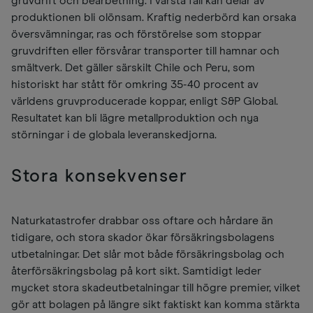
gruvdrift och bearbetning. I värsta fall kan delar av
produktionen bli olönsam. Kraftig nederbörd kan orsaka
översvämningar, ras och förstörelse som stoppar
gruvdriften eller försvårar transporter till hamnar och
smältverk. Det gäller särskilt Chile och Peru, som
historiskt har stått för omkring 35-40 procent av
världens gruvproducerade koppar, enligt S&P Global.
Resultatet kan bli lägre metallproduktion och nya
störningar i de globala leveranskedjorna.
Stora konsekvenser
Naturkatastrofer drabbar oss oftare och hårdare än
tidigare, och stora skador ökar försäkringsbolagens
utbetalningar. Det slår mot både försäkringsbolag och
återförsäkringsbolag på kort sikt. Samtidigt leder
mycket stora skadeutbetalningar till högre premier, vilket
gör att bolagen på längre sikt faktiskt kan komma stärkta