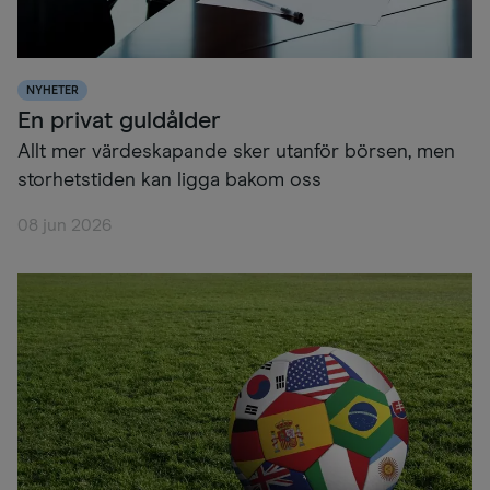
NYHETER
En privat guldålder
Allt mer värdeskapande sker utanför börsen, men
storhetstiden kan ligga bakom oss
08 jun 2026