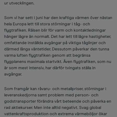
ur utvecklingen.
Som vi har sett i juni har den kraftiga värmen över nästan
hela Europa lett till stora störningar i tåg- och
flygtrafiken. Rälsen blir för varm och kontaktledningar
hänger lägre än normalt. Det har lett till lägre hastigheter,
omfattande inställda avgångar på viktiga tåglinjer och
därmed långa väntetider. Dessutom påverkar den tunna
varma luften flygtrafiken genom att begränsa
flygplanens maximala startvikt. Även flygtrafiken, som nu
är som mest intensiv, har därför tvingats ställa in
avgångar.
Som framgår kan råvaru- och metallpriser, störningar i
leveranskedjorna samt problem med person- och
godstransporter förändra vårt beteende och påverka en
rad aktiekurser. Men inte alltid negativt. Svag global
vattenkraftsproduktion och extrema värmeböljor ökar