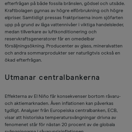
efterfrågan på både fossila bränslen, gödsel och utsäde.
Kraftbolagen gynnas av högre elförbrukning och högre
elpriser. Samtidigt pressas fraktpriserna inom sjöfarten
upp på grund av låga vattennivåer i viktiga handelsleder,
medan tillverkare av luftkonditionering och
reservkraftsgeneratorer får en omedelbar
försäljningsökning. Producenter av glass, mineralvatten
och andra sommarprodukter ser naturligtvis också en
ökad efterfrågan.
Utmanar centralbankerna
Effekterna av El Niño får konsekvenser bortom råvaru-
och aktiemarknaden. Även inflationen kan påverkas
tydligt. Analyser från Europeiska centralbanken, ECB,
visar att historiska temperatursvängningar drivna av
fenomenet står för nästan 20 procent av de globala
svängningarna i råvaruprisinflationen.