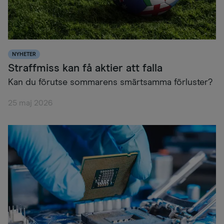
NYHETER
Straffmiss kan få aktier att falla
Kan du förutse sommarens smärtsamma förluster?
25 maj 2026