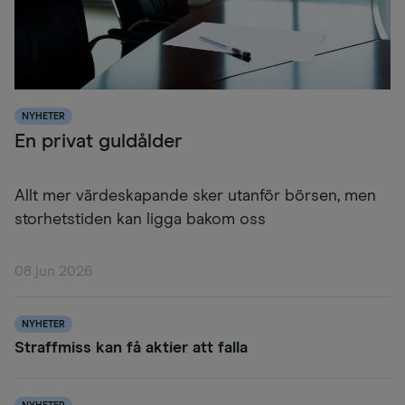
NYHETER
En privat guldålder
Allt mer värdeskapande sker utanför börsen, men
storhetstiden kan ligga bakom oss
08 jun 2026
NYHETER
Straffmiss kan få aktier att falla