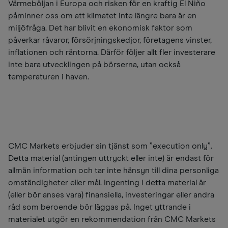
Värmeböljan i Europa och risken för en kraftig El Niño
påminner oss om att klimatet inte längre bara är en
miljöfråga. Det har blivit en ekonomisk faktor som
påverkar råvaror, försörjningskedjor, företagens vinster,
inflationen och räntorna. Därför följer allt fler investerare
inte bara utvecklingen på börserna, utan också
temperaturen i haven.
CMC Markets erbjuder sin tjänst som ”execution only”.
Detta material (antingen uttryckt eller inte) är endast för
allmän information och tar inte hänsyn till dina personliga
omständigheter eller mål. Ingenting i detta material är
(eller bör anses vara) finansiella, investeringar eller andra
råd som beroende bör läggas på. Inget yttrande i
materialet utgör en rekommendation från CMC Markets