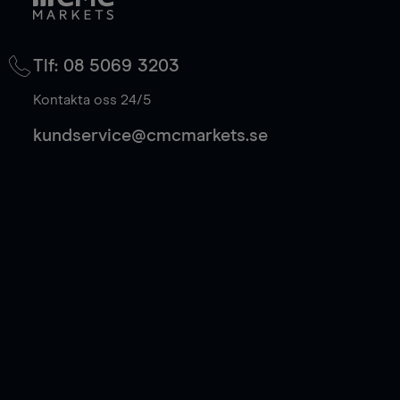
Tlf: 08 5069 3203
Kontakta oss 24/5
kundservice@cmcmarkets.se