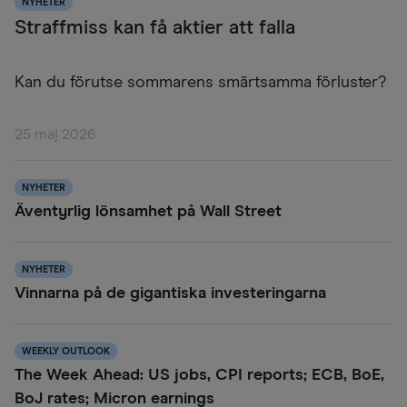
NYHETER
Straffmiss kan få aktier att falla
Kan du förutse sommarens smärtsamma förluster?
25 maj 2026
NYHETER
Äventyrlig lönsamhet på Wall Street
NYHETER
Vinnarna på de gigantiska investeringarna
WEEKLY OUTLOOK
The Week Ahead: US jobs, CPI reports; ECB, BoE,
BoJ rates; Micron earnings