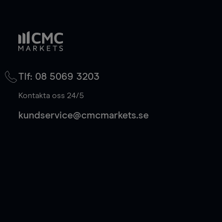
Tlf: 08 5069 3203
Kontakta oss 24/5
kundservice@cmcmarkets.se