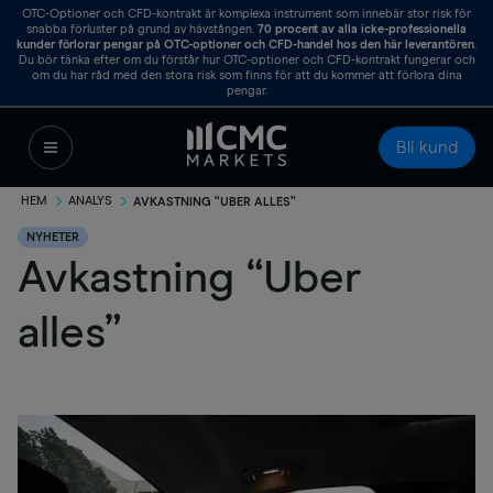
OTC-Optioner och CFD-kontrakt är komplexa instrument som innebär stor risk för
snabba förluster på grund av hävstången.
70
procent av alla icke-professionella
kunder förlorar pengar på OTC-optioner och CFD-handel hos den här leverantören
.
Du bör tänka efter om du förstår hur OTC-optioner och CFD-kontrakt fungerar och
om du har råd med den stora risk som finns för att du kommer att förlora dina
pengar.
Bli kund
HEM
ANALYS
AVKASTNING “UBER ALLES”
NYHETER
Avkastning “Uber
alles”