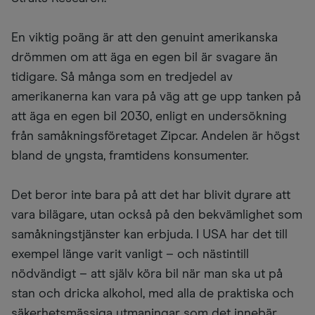
En viktig poäng är att den genuint amerikanska
drömmen om att äga en egen bil är svagare än
tidigare. Så många som en tredjedel av
amerikanerna kan vara på väg att ge upp tanken på
att äga en egen bil 2030, enligt en undersökning
från samåkningsföretaget Zipcar. Andelen är högst
bland de yngsta, framtidens konsumenter.
Det beror inte bara på att det har blivit dyrare att
vara bilägare, utan också på den bekvämlighet som
samåkningstjänster kan erbjuda. I USA har det till
exempel länge varit vanligt – och nästintill
nödvändigt – att själv köra bil när man ska ut på
stan och dricka alkohol, med alla de praktiska och
säkerhetsmässiga utmaningar som det innebär.