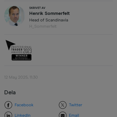
SKRIVET AV
Henrik Sommerfelt
Head of Scandinavia
H_Sommerfelt
12 May 2025, 11:30
Dela
Facebook
Twitter
LinkedIn
Email