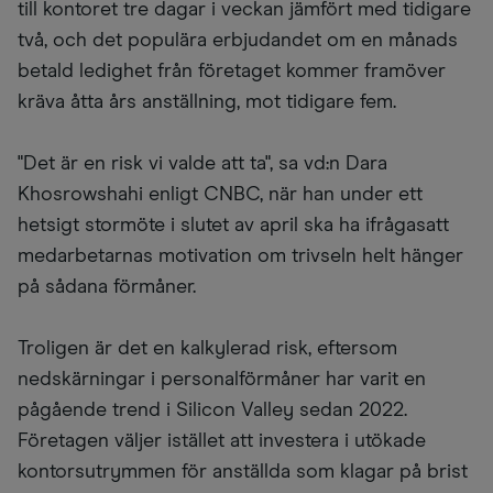
till kontoret tre dagar i veckan jämfört med tidigare
två, och det populära erbjudandet om en månads
betald ledighet från företaget kommer framöver
kräva åtta års anställning, mot tidigare fem.
"Det är en risk vi valde att ta", sa vd:n Dara
Khosrowshahi enligt CNBC, när han under ett
hetsigt stormöte i slutet av april ska ha ifrågasatt
medarbetarnas motivation om trivseln helt hänger
på sådana förmåner.
Troligen är det en kalkylerad risk, eftersom
nedskärningar i personalförmåner har varit en
pågående trend i Silicon Valley sedan 2022.
Företagen väljer istället att investera i utökade
kontorsutrymmen för anställda som klagar på brist