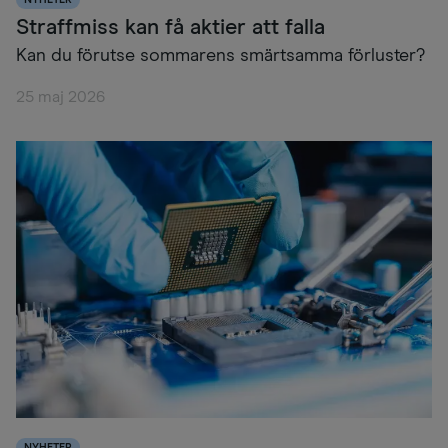
Straffmiss kan få aktier att falla
Kan du förutse sommarens smärtsamma förluster?
25 maj 2026
NYHETER