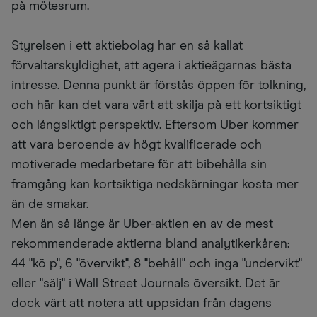
på mötesrum.
Styrelsen i ett aktiebolag har en så kallat
förvaltarskyldighet, att agera i aktieägarnas bästa
intresse. Denna punkt är förstås öppen för tolkning,
och här kan det vara värt att skilja på ett kortsiktigt
och långsiktigt perspektiv. Eftersom Uber kommer
att vara beroende av högt kvalificerade och
motiverade medarbetare för att bibehålla sin
framgång kan kortsiktiga nedskärningar kosta mer
än de smakar.
Men än så länge är Uber-aktien en av de mest
rekommenderade aktierna bland analytikerkåren:
44 "kö p", 6 "övervikt", 8 "behåll" och inga "undervikt"
eller "sälj" i Wall Street Journals översikt. Det är
dock värt att notera att uppsidan från dagens