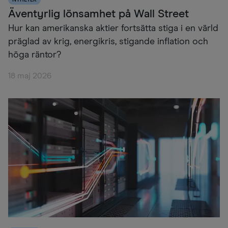
Äventyrlig lönsamhet på Wall Street
Hur kan amerikanska aktier fortsätta stiga i en värld
präglad av krig, energikris, stigande inflation och
höga räntor?
18 maj 2026