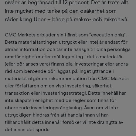
nivåer är begränsad till 12 procent. Det är trots allt
inte mycket med tanke på den osäkerhet som
råder kring Uber – både på makro- och mikronivå.
CMC Markets erbjuder sin tjänst som ”execution only”.
Detta material (antingen uttryckt eller inte) är endast för
allmän information och tar inte hänsyn till dina personliga
omständigheter eller mål. Ingenting i detta material är
(eller bör anses vara) finansiella, investeringar eller andra
råd som beroende bör läggas på. Inget yttrande i
materialet utgör en rekommendation från CMC Markets
eller författaren om en viss investering, säkerhet,
transaktion eller investeringsstrategi. Detta innehåll har
inte skapats i enlighet med de regler som finns för
oberoende investeringsrådgivning. Även om vi inte
uttryckligen hindras från att handla innan vi har
tillhandhållit detta innehåll försöker vi inte dra nytta av
det innan det sprids.