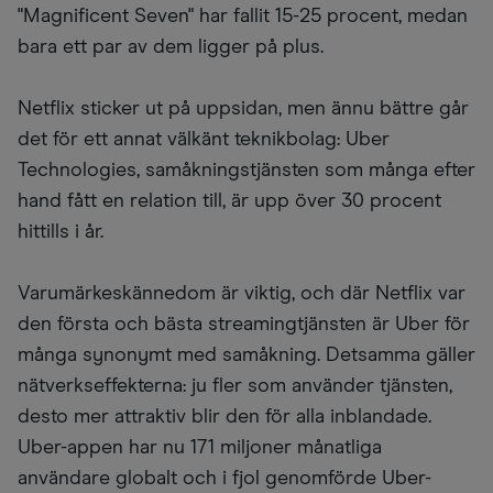
"Magnificent Seven" har fallit 15-25 procent, medan
bara ett par av dem ligger på plus.
Netflix sticker ut på uppsidan, men ännu bättre går
det för ett annat välkänt teknikbolag: Uber
Technologies, samåkningstjänsten som många efter
hand fått en relation till, är upp över 30 procent
hittills i år.
Varumärkeskännedom är viktig, och där Netflix var
den första och bästa streamingtjänsten är Uber för
många synonymt med samåkning. Detsamma gäller
nätverkseffekterna: ju fler som använder tjänsten,
desto mer attraktiv blir den för alla inblandade.
Uber-appen har nu 171 miljoner månatliga
användare globalt och i fjol genomförde Uber-