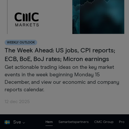
WEEKLY OUTLOOK
The Week Ahead: US jobs, CPI reports;
ECB, BoE, BoJ rates; Micron earnings
Get actionable trading ideas on the key market
events in the week beginning Monday 15
December, and view our economic and company
reports calendar.
12 dec 2025
Sve
Hem
Samarbetspartners
CMC Group
Pro