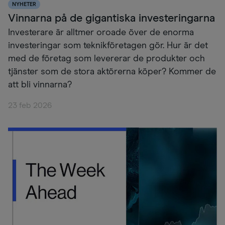
NYHETER
Vinnarna på de gigantiska investeringarna
Investerare är alltmer oroade över de enorma
investeringar som teknikföretagen gör. Hur är det
med de företag som levererar de produkter och
tjänster som de stora aktörerna köper? Kommer de
att bli vinnarna?
23 feb 2026