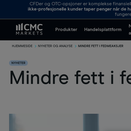
CFDer og OTC-opsjoner er komplekse finansielle
ikke-profesjonelle kunder taper penger når de h
fungere
Produkter
Handelsplattform
a
HJEMMESIDE
NYHETER OG ANALYSE
MINDRE FETT I FEDMEAKSJER
NYHETER
Mindre fett i 