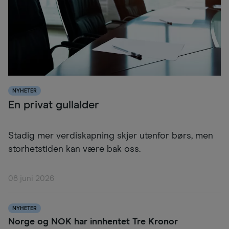
NYHETER
En privat gullalder
Stadig mer verdiskapning skjer utenfor børs, men
storhetstiden kan være bak oss.
08 juni 2026
NYHETER
Norge og NOK har innhentet Tre Kronor