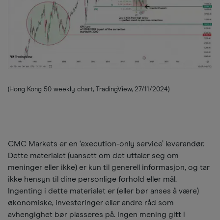
(Hong Kong 50 weekly chart, TradingView, 27/11/2024)
CMC Markets er en ‘execution-only service’ leverandør.
Dette materialet (uansett om det uttaler seg om
meninger eller ikke) er kun til generell informasjon, og tar
ikke hensyn til dine personlige forhold eller mål.
Ingenting i dette materialet er (eller bør anses å være)
økonomiske, investeringer eller andre råd som
avhengighet bør plasseres på. Ingen mening gitt i