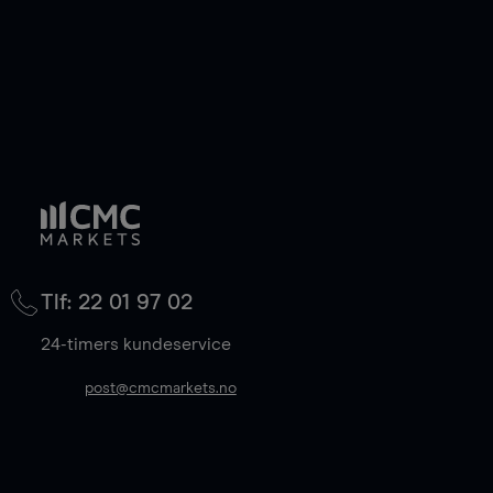
Tlf: 22 01 97 02
24-timers kundeservice
post@cmcmarkets.no