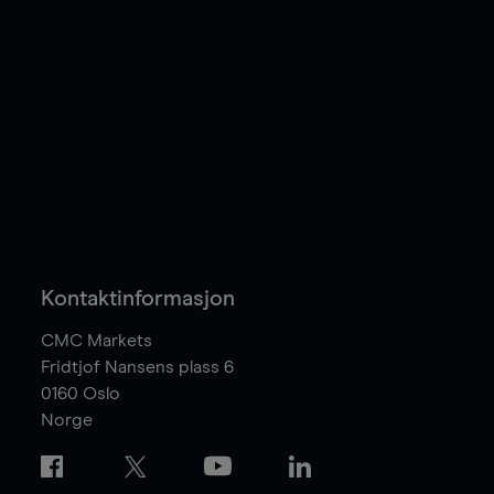
Kontaktinformasjon
CMC Markets
Fridtjof Nansens plass 6
0160
Oslo
Norge