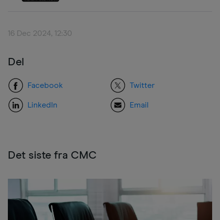
16 Dec 2024, 12:30
Del
Facebook
Twitter
LinkedIn
Email
Det siste fra CMC