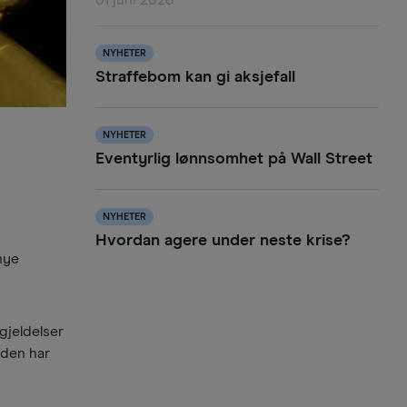
01 juni 2026
NYHETER
Straffebom kan gi aksjefall
NYHETER
Eventyrlig lønnsomhet på Wall Street
NYHETER
Hvordan agere under neste krise?
nye
gjeldelser
rden har