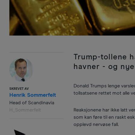
Trump-tollene ha
havner - og nye
Donald Trumps lenge varsle
SKREVET AV
tollsatsene rettet mot alle
Henrik Sommerfelt
Head of Scandinavia
H_Sommerfelt
Reaksjonene har ikke latt v
som kan føre til en raskt e
opplevd nervøse fall.