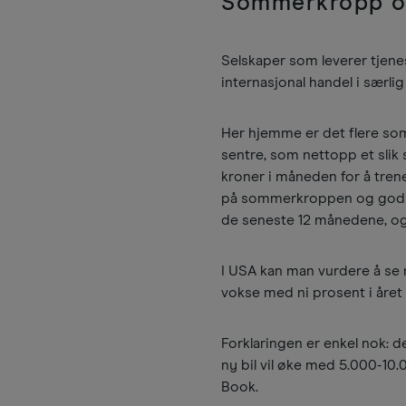
Sommerkropp og
Selskaper som leverer tjene
internasjonal handel i særlig
Her hjemme er det flere som
sentre, som nettopp et slik s
kroner i måneden for å tren
på sommerkroppen og god he
de seneste 12 månedene, og 
I USA kan man vurdere å se 
vokse med ni prosent i året 
Forklaringen er enkel nok: de
ny bil vil øke med 5.000-10.
Book.