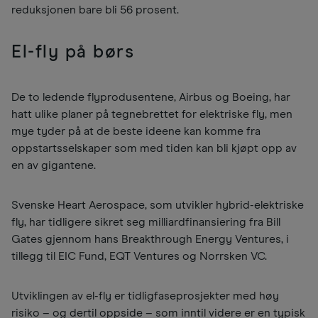
reduksjonen bare bli 56 prosent.
El-fly på børs
De to ledende flyprodusentene, Airbus og Boeing, har
hatt ulike planer på tegnebrettet for elektriske fly, men
mye tyder på at de beste ideene kan komme fra
oppstartsselskaper som med tiden kan bli kjøpt opp av
en av gigantene.
Svenske Heart Aerospace, som utvikler hybrid-elektriske
fly, har tidligere sikret seg milliardfinansiering fra Bill
Gates gjennom hans Breakthrough Energy Ventures, i
tillegg til EIC Fund, EQT Ventures og Norrsken VC.
Utviklingen av el-fly er tidligfaseprosjekter med høy
risiko – og dertil oppside – som inntil videre er en typisk