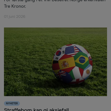
Tre Kronor.
01 juni 2026
NYHETER
Straffebom kan gi aksjefall