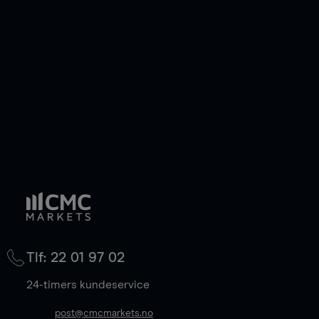
Tlf: 22 01 97 02
24-timers kundeservice
post@cmcmarkets.no