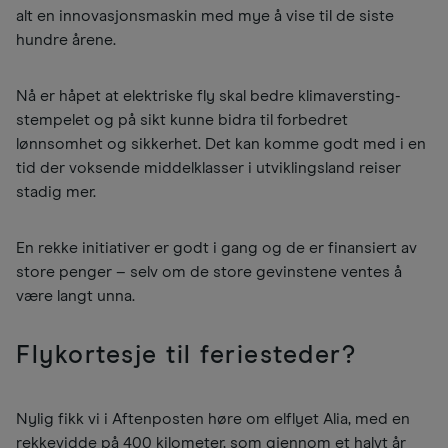
alt en innovasjonsmaskin med mye å vise til de siste
hundre årene.
Nå er håpet at elektriske fly skal bedre klimaversting-
stempelet og på sikt kunne bidra til forbedret
lønnsomhet og sikkerhet. Det kan komme godt med i en
tid der voksende middelklasser i utviklingsland reiser
stadig mer.
En rekke initiativer er godt i gang og de er finansiert av
store penger – selv om de store gevinstene ventes å
være langt unna.
Flykortesje til feriesteder?
Nylig fikk vi i Aftenposten høre om elflyet Alia, med en
rekkevidde på 400 kilometer, som gjennom et halvt år