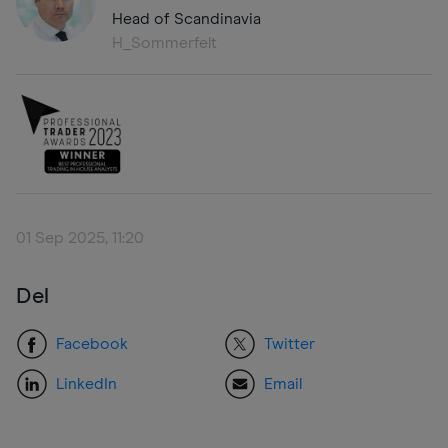
Head of Scandinavia
H_Sommerfelt
01 Sep 2025, 11:20
Del
Facebook
Twitter
LinkedIn
Email