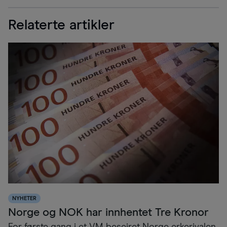
Relaterte artikler
NYHETER
Norge og NOK har innhentet Tre Kronor
For første gang i et VM beseiret Norge erkerivalen