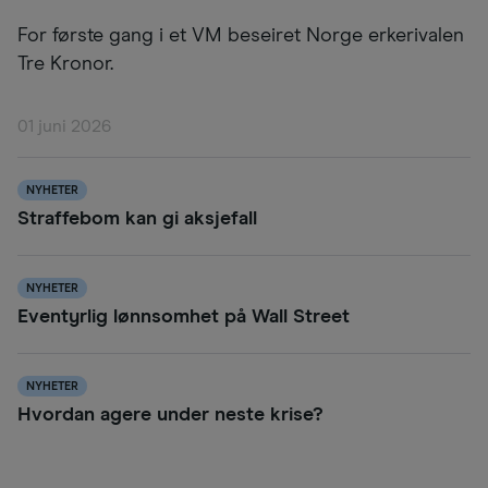
For første gang i et VM beseiret Norge erkerivalen
Tre Kronor.
01 juni 2026
NYHETER
Straffebom kan gi aksjefall
NYHETER
Eventyrlig lønnsomhet på Wall Street
NYHETER
Hvordan agere under neste krise?