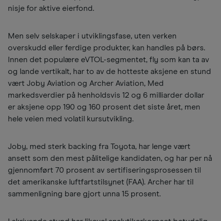
nisje for aktive eierfond.
Men selv selskaper i utviklingsfase, uten verken
overskudd eller ferdige produkter, kan handles på børs.
Innen det populære eVTOL-segmentet, fly som kan ta av
og lande vertikalt, har to av de hotteste aksjene en stund
vært Joby Aviation og Archer Aviation, Med
markedsverdier på henholdsvis 12 og 6 milliarder dollar
er aksjene opp 190 og 160 prosent det siste året, men
hele veien med volatil kursutvikling.
Joby, med sterk backing fra Toyota, har lenge vært
ansett som den mest pålitelige kandidaten, og har per nå
gjennomført 70 prosent av sertifiseringsprosessen til
det amerikanske luftfartstilsynet (FAA). Archer har til
sammenligning bare gjort unna 15 prosent.