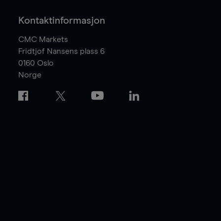
Kontaktinformasjon
CMC Markets
Fridtjof Nansens plass 6
0160
Oslo
Norge