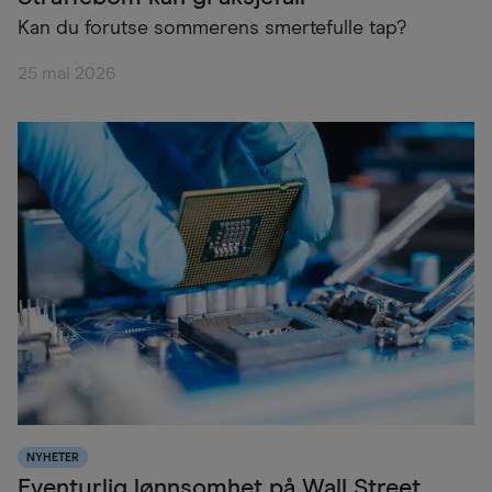
Kan du forutse sommerens smertefulle tap?
25 mai 2026
NYHETER
Eventyrlig lønnsomhet på Wall Street