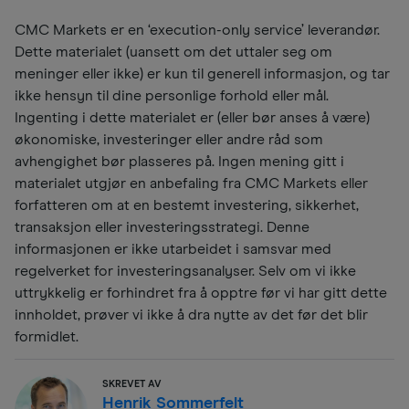
CMC Markets er en ‘execution-only service’ leverandør.
Dette materialet (uansett om det uttaler seg om
meninger eller ikke) er kun til generell informasjon, og tar
ikke hensyn til dine personlige forhold eller mål.
Ingenting i dette materialet er (eller bør anses å være)
økonomiske, investeringer eller andre råd som
avhengighet bør plasseres på. Ingen mening gitt i
materialet utgjør en anbefaling fra CMC Markets eller
forfatteren om at en bestemt investering, sikkerhet,
transaksjon eller investeringsstrategi. Denne
informasjonen er ikke utarbeidet i samsvar med
regelverket for investeringsanalyser. Selv om vi ikke
uttrykkelig er forhindret fra å opptre før vi har gitt dette
innholdet, prøver vi ikke å dra nytte av det før det blir
formidlet.
SKREVET AV
Henrik Sommerfelt