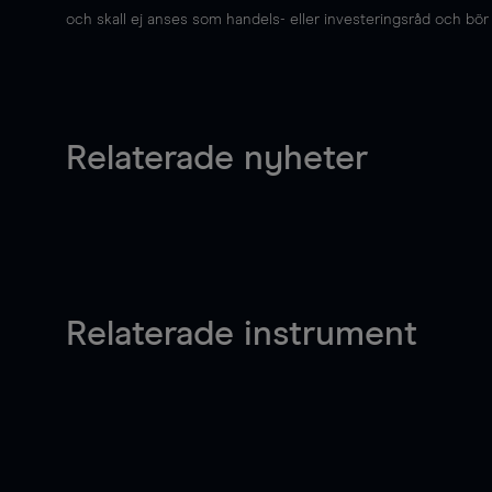
och skall ej anses som handels- eller investeringsråd och bör ej
Relaterade nyheter
Relaterade instrument