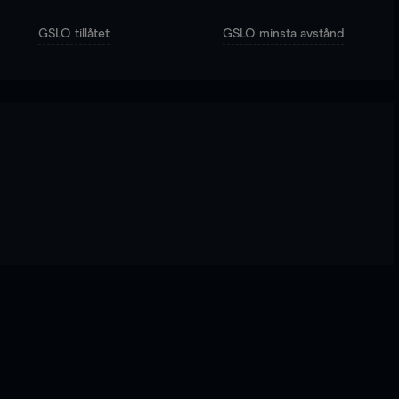
GSLO tillåtet
GSLO minsta avstånd