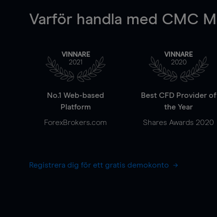
Varför handla
med CMC Ma
VINNARE
VINNARE
2021
2020
No.1 Web-based
Best CFD Provider of
Platform
the Year
ForexBrokers.com
Shares Awards 2020
Registrera dig för ett gratis demokonto