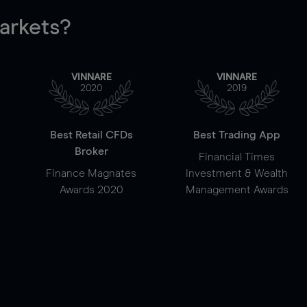
rkets?
VINNARE
VINNARE
2020
2019
Best Retail CFDs
Best Trading App
Broker
Financial Times
Finance Magnates
Investment & Wealth
Awards 2020
Management Awards