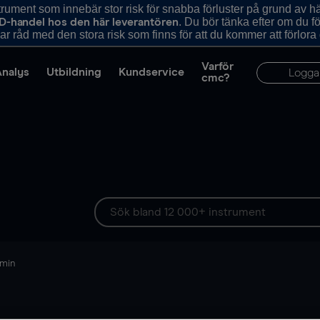
ument som innebär stor risk för snabba förluster på grund av 
. Du bör tänka efter om du 
D-handel hos den här leverantören
r råd med den stora risk som finns för att du kommer att förlora
Varför
Analys
Utbildning
Kundservice
Logga
cmc?
 min