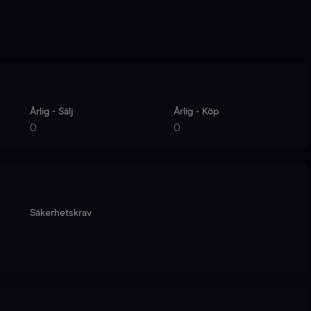
Årlig - Sälj
Årlig - Köp
0
0
Säkerhetskrav