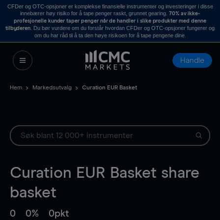
CFDer og OTC-opsjoner er komplekse finansielle instrumenter og investeringer i disse
innebærer høy risiko for å tape penger raskt, grunnet gearing.
70% av ikke-
profesjonelle kunder taper penger når de handler i slike produkter med denne
. Du bør vurdere om du forstår hvordan CFDer og OTC-opsjoner fungerer og
tilbyderen
om du har råd til å ta den høye risikoen for å tape pengene dine.
Handle
Hem
Markedsutvalg
Curation EUR Basket
Curation EUR Basket
share
basket
0
0%
0pkt