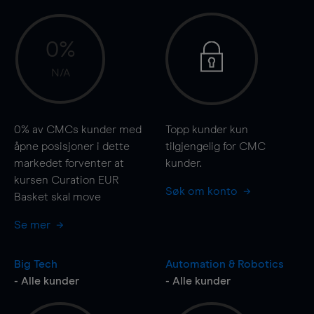
0%
N/A
0%
av CMCs kunder med
Topp kunder kun
åpne posisjoner i dette
tilgjengelig for CMC
markedet forventer at
kunder.
kursen Curation EUR
Søk om konto
Basket skal
move
Se mer
Big Tech
Automation & Robotics
- Alle kunder
- Alle kunder