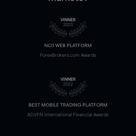
VINNER
2023
NO.1 WEB PLATFORM
ForexBrokers.com Awards
VINNER
2022
BEST MOBILE TRADING PLATFORM
ADVFN International Financial Awards