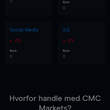
0
Kurs
0
Social Media
5G
0%
0%
Kurs
Kurs
0
0
Hvorfor handle
med CMC
Markets?