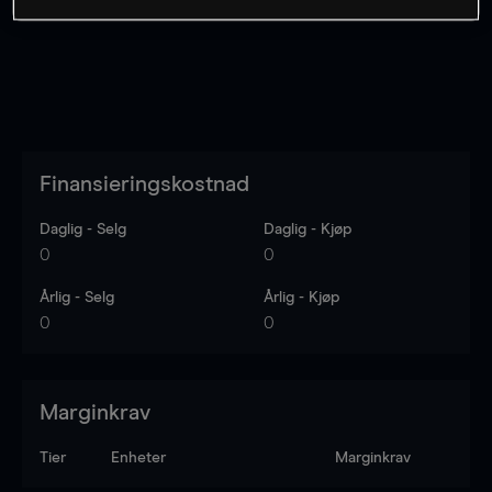
Finansieringskostnad
Daglig - Selg
Daglig - Kjøp
0
0
Årlig - Selg
Årlig - Kjøp
0
0
Marginkrav
Tier
Enheter
Marginkrav