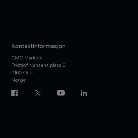
Kontaktinformasjon
CMC Markets
Fridtjof Nansens plass 6
0160
Oslo
Norge