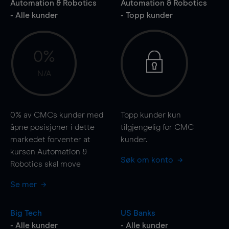
Automation & Robotics
Automation & Robotics
- Alle kunder
- Topp kunder
0%
N/A
0%
av CMCs kunder med
Topp kunder kun
åpne posisjoner i dette
tilgjengelig for CMC
markedet forventer at
kunder.
kursen Automation &
Søk om konto
Robotics skal
move
Se mer
Big Tech
US Banks
- Alle kunder
- Alle kunder