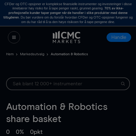
CFDer og OTC-opsjoner er komplekse finansielle instrumenter og investeringer i disse
innebærer høy risiko for å tape penger raskt, grunnet gearing.
70% av ikke-
profesjonelle kunder taper penger når de handler i slike produkter med denne
. Du bør vurdere om du forstår hvordan CFDer og OTC-opsjoner fungerer og
tilbyderen
om du har råd til å ta den høye risikoen for å tape pengene dine.
Handle
Hem
Markedsutvalg
Automation & Robotics
Automation & Robotics
share basket
0
0%
0pkt