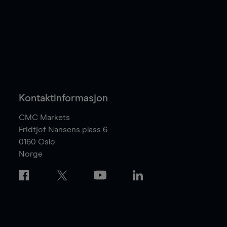
Kontaktinformasjon
CMC Markets
Fridtjof Nansens plass 6
0160
Oslo
Norge