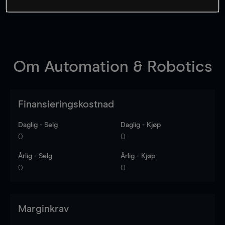
Om
Automation & Robotics
Finansieringskostnad
Daglig - Selg
Daglig - Kjøp
0
0
Årlig - Selg
Årlig - Kjøp
0
0
Marginkrav