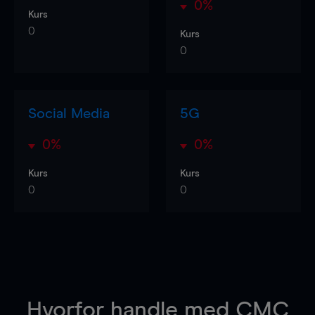
0%
Kurs
0
Kurs
0
Social Media
5G
0%
0%
Kurs
Kurs
0
0
Hvorfor handle
med CMC