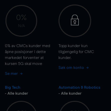
0%
N/A
0%
av CMCs kunder med
Topp kunder kun
åpne posisjoner i dette
tilgjengelig for CMC
markedet forventer at
kunder.
kursen 5G skal
move
Søk om konto
Se mer
Big Tech
Automation & Robotics
- Alle kunder
- Alle kunder