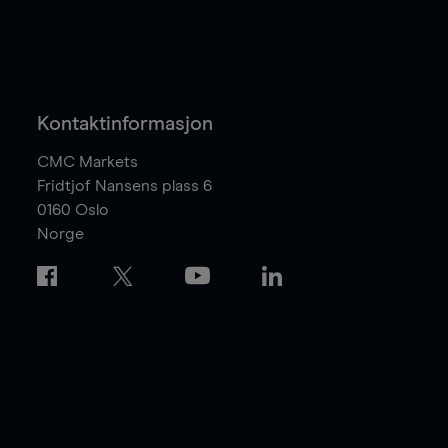
Kontaktinformasjon
CMC Markets
Fridtjof Nansens plass 6
0160
Oslo
Norge