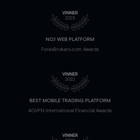
VINNER
2023
NO.1 WEB PLATFORM
ForexBrokers.com Awards
VINNER
2022
BEST MOBILE TRADING PLATFORM
ADVFN International Financial Awards
VINNER