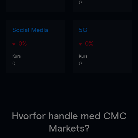
0
Social Media
5G
0%
0%
Kurs
Kurs
0
0
Hvorfor handle
med CMC
Markets?