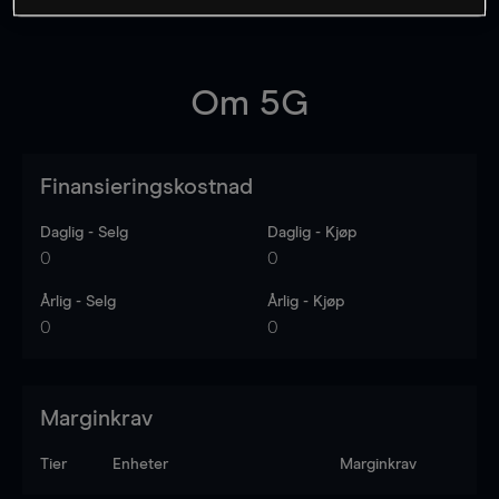
Om
5G
Finansieringskostnad
Daglig - Selg
Daglig - Kjøp
0
0
Årlig - Selg
Årlig - Kjøp
0
0
Marginkrav
Tier
Enheter
Marginkrav