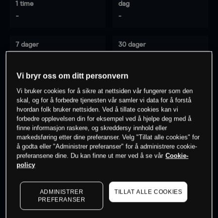
1 time
dag
-
-
7 dager
30 dager
-
-
Vi bryr oss om ditt personvern
Vi bruker cookies for å sikre at nettsiden vår fungerer som den
0
% av kunder er
på dette instrumentet
skal, og for å forbedre tjenesten vår samler vi data for å forstå
hvordan folk bruker nettsiden. Ved å tillate cookies kan vi
forbedre opplevelsen din for eksempel ved å hjelpe deg med å
finne informasjon raskere, og skreddersy innhold eller
Søk om konto
markedsføring etter dine preferanser. Velg "Tillat alle cookies" for
å godta eller "Administrer preferanser" for å administrere cookie-
preferansene dine. Du kan finne ut mer ved å se vår
Cookie-
policy
ADMINISTRER
TILLAT ALLE COOKIES
Kursene er veiledende.
Log in
to see latest market data
PREFERANSER