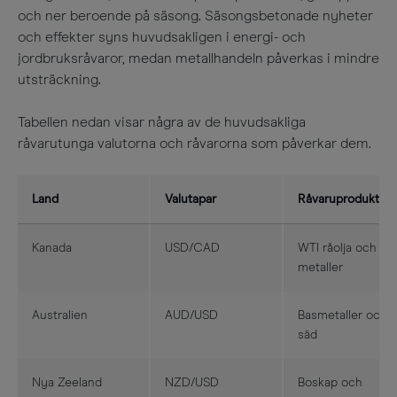
och ner beroende på säsong. Säsongsbetonade nyheter
och effekter syns huvudsakligen i energi- och
jordbruksråvaror, medan metallhandeln påverkas i mindre
utsträckning.
Tabellen nedan visar några av de huvudsakliga
råvarutunga valutorna och råvarorna som påverkar dem.
Land
Valutapar
Råvaruprodukt
Kanada
USD/CAD
WTI råolja och
metaller
Australien
AUD/USD
Basmetaller och
säd
Nya Zeeland
NZD/USD
Boskap och