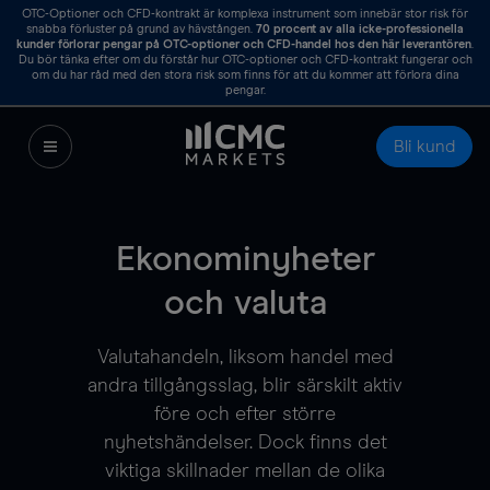
OTC-Optioner och CFD-kontrakt är komplexa instrument som innebär stor risk för
snabba förluster på grund av hävstången.
70
procent av alla icke-professionella
kunder förlorar pengar på OTC-optioner och CFD-handel hos den här leverantören
.
Du bör tänka efter om du förstår hur OTC-optioner och CFD-kontrakt fungerar och
om du har råd med den stora risk som finns för att du kommer att förlora dina
pengar.
Bli kund
Ekonominyheter
och valuta
Valutahandeln, liksom handel med
andra tillgångsslag, blir särskilt aktiv
före och efter större
nyhetshändelser. Dock finns det
viktiga skillnader mellan de olika