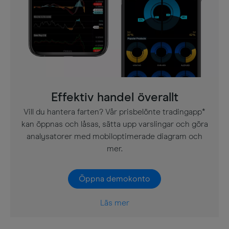
Effektiv handel överallt
Vill du hantera farten? Vår prisbelönte tradingapp*
kan öppnas och låsas, sätta upp varslingar och göra
analysatorer med mobiloptimerade diagram och
mer.
Öppna demokonto
Läs mer