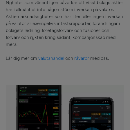
Nyheter som väsentligen påverkar ett visst bolags aktier
har i allmänhet inte någon större inverkan på valutor.
Aktiemarknadsnyheter som har liten eller ingen inverkan
på valutor är exempelvis intäktsrapporter, förändringar i
bolagets ledning, företagsförvärv och fusioner och
förvärv och rykten kring sådant, kompanjonskap med
mera.
Lär dig mer om
valutahandel
och
råvaror
med oss.