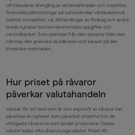
off inkluderar återgång av aktiemarknader och volatilitet,
finansiella påfrestningar på nationell eller världsdelsnivå,
politisk instabilitet, val, förhandlingar av fördrag och andra
breda nyheter bortom ekonomiska uppgifter och
centralbanker. Som exempel från den senaste tiden kan
nämnas den grekiska skuldkrisen och kaoset på den
kinesiska marknaden.
Hur priset på råvaror
påverkar valutahandeln
Valutan för ett land som är stor exportör av råvaror kan
påverkas av nyheter som påverkar priserna hos de
viktigaste råvarorna som landet producerar. Dessa
valutor kallas ofta råvarutunga valutor. Priset för