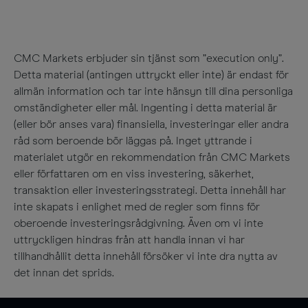
CMC Markets erbjuder sin tjänst som ”execution only”.
Detta material (antingen uttryckt eller inte) är endast för
allmän information och tar inte hänsyn till dina personliga
omständigheter eller mål. Ingenting i detta material är
(eller bör anses vara) finansiella, investeringar eller andra
råd som beroende bör läggas på. Inget yttrande i
materialet utgör en rekommendation från CMC Markets
eller författaren om en viss investering, säkerhet,
transaktion eller investeringsstrategi. Detta innehåll har
inte skapats i enlighet med de regler som finns för
oberoende investeringsrådgivning. Även om vi inte
uttryckligen hindras från att handla innan vi har
tillhandhållit detta innehåll försöker vi inte dra nytta av
det innan det sprids.