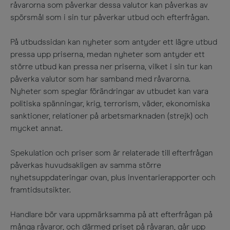
råvarorna som påverkar dessa valutor kan påverkas av
spörsmål som i sin tur påverkar utbud och efterfrågan.
På utbudssidan kan nyheter som antyder ett lägre utbud
pressa upp priserna, medan nyheter som antyder ett
större utbud kan pressa ner priserna, vilket i sin tur kan
påverka valutor som har samband med råvarorna.
Nyheter som speglar förändringar av utbudet kan vara
politiska spänningar, krig, terrorism, väder, ekonomiska
sanktioner, relationer på arbetsmarknaden (strejk) och
mycket annat.
Spekulation och priser som är relaterade till efterfrågan
påverkas huvudsakligen av samma större
nyhetsuppdateringar ovan, plus inventarierapporter och
framtidsutsikter.
Handlare bör vara uppmärksamma på att efterfrågan på
många råvaror, och därmed priset på råvaran, går upp