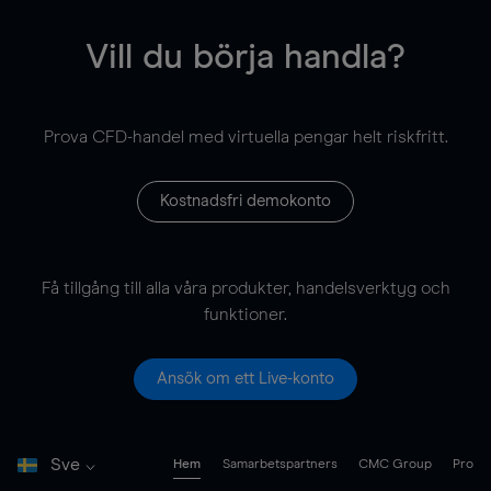
Vill du börja handla?
Prova CFD-handel med virtuella pengar helt riskfritt.
Kostnadsfri demokonto
Få tillgång till alla våra produkter, handelsverktyg och
funktioner.
Ansök om ett Live-konto
Sve
Hem
Samarbetspartners
CMC Group
Pro