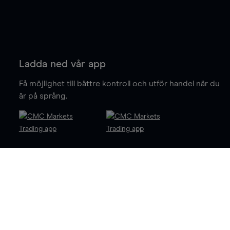
Ladda ned vår app
Få möjlighet till bättre kontroll och utför handel när du
är på språng.