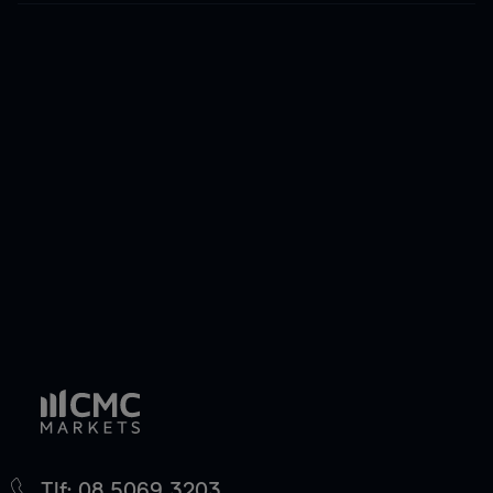
Tlf: 08 5069 3203