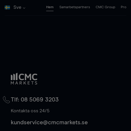
Sve
Hem
Samarbetspartners
CMC Group
Pro
Tlf: 08 5069 3203
Kontakta oss 24/5
kundservice@cmcmarkets.se