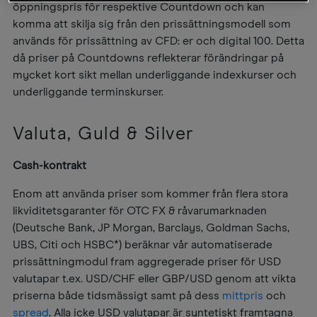
öppningspris för respektive Countdown och kan
komma att skilja sig från den prissättningsmodell som
används för prissättning av CFD: er och digital 100. Detta
då priser på Countdowns reflekterar förändringar på
mycket kort sikt mellan underliggande indexkurser och
underliggande terminskurser.
Valuta, Guld & Silver
Cash-kontrakt
Enom att använda priser som kommer från flera stora
likviditetsgaranter för OTC FX & råvarumarknaden
(Deutsche Bank, JP Morgan, Barclays, Goldman Sachs,
UBS, Citi och HSBC*) beräknar vår automatiserade
prissättningmodul fram aggregerade priser för USD
valutapar t.ex. USD/CHF eller GBP/USD genom att vikta
priserna både tidsmässigt samt på dess
mittpris
och
spread
. Alla icke USD valutapar är syntetiskt framtagna