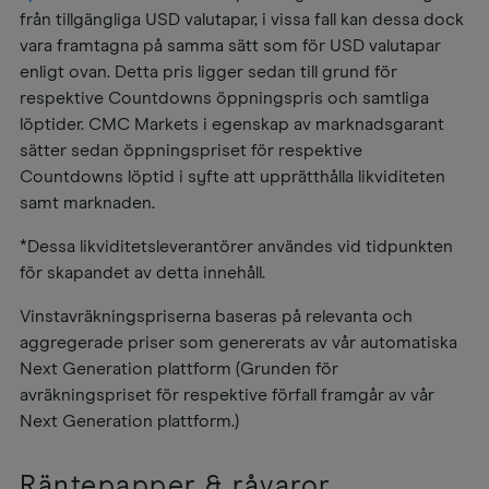
från tillgängliga USD valutapar, i vissa fall kan dessa dock
vara framtagna på samma sätt som för USD valutapar
enligt ovan. Detta pris ligger sedan till grund för
respektive Countdowns öppningspris och samtliga
löptider. CMC Markets i egenskap av marknadsgarant
sätter sedan öppningspriset för respektive
Countdowns löptid i syfte att upprätthålla likviditeten
samt marknaden.
*Dessa likviditetsleverantörer användes vid tidpunkten
för skapandet av detta innehåll.
Vinstavräkningspriserna baseras på relevanta och
aggregerade priser som genererats av vår automatiska
Next Generation plattform (Grunden för
avräkningspriset för respektive förfall framgår av vår
Next Generation plattform.)
Räntepapper & råvaror