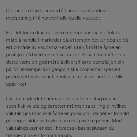
Det er flere fordeler med å handle valutaindekser i
motsetning til å handle individuelle valutaer.
For det første kan det være en mer kostnadseffektiv
måte å handle i markedet på, ettersom det lar deg se på
ett område av valutamarkedet, uten å måtte åpne en
posisjon på hvert enkelt valutapar. På samme måte kan
dette være en god måte å diversifisere porteføljen din
på, for eksempel kan geopolitiske problemer spesielt
påvirke ett valutapar i indeksen, mens de andre forblir
upåvirket.
I valutamarkedet har man ofte en formening om en
spesifikk valuta og deretter må man ta stilling til hvilket
valutakryss man skal åpne en posisjon i da det er forhold
på begge sider av brøken som vil påvirke prisen. Med
valutaindekser er det i hovedsak basisvalutaen du
trenger å ha en formening om.