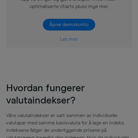
optimaliserte charts pluss mye mer.
Åpne demokonto
Les mer
Hvordan fungerer
valutaindekser?
Våre valutaindekser er satt sammen av individuelle
valutapar med samme basisvaluta for å lage en indeks.
Indeksene følger de underliggende prisene på
valutaparene innenfor den indeksen. Hvis de individuelle