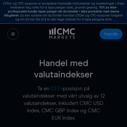
CFDer og OTC-opsjoner er komplekse finansielle instrumenter og investeringer i disse
innebærer høy risiko for å tape penger raskt, grunnet gearing.
70%
av ikke-
profesjonelle kunder taper penger når de handler i slike produkter med denne
tilbyderen
. Du bør vurdere om du forstår hvordan CFDer og OTC-opsjoner fungerer
og om du har råd til å ta den høye risikoen for å tape pengene dine.
Handle
Handel med
valutaindekser
Ta en
CFD
-posisjon på
valutaindekser med vårt utvalg av 12
valutaindekser, inkludert CMC USD
Index, CMC GBP Index og CMC
EUR Index.