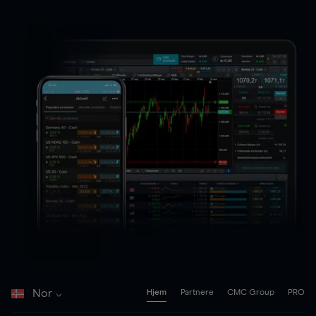
Nor
Hjem
Partnere
CMC Group
PRO