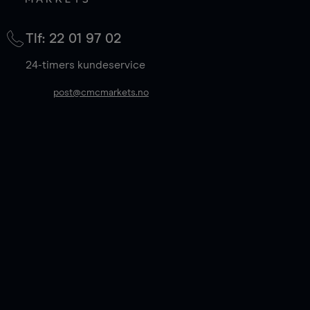
Tlf: 22 01 97 02
24-timers kundeservice
post@cmcmarkets.no