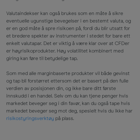
Valutaindekser kan også brukes som en måte å sikre
eventuelle ugunstige bevegelser i en bestemt valuta, og
er en god måte å spre risikoen på, fordi du blir utsatt for
et bredere spekter av instrumenter i stedet for bare ett
enkelt valutapar. Det er viktig å være klar over at CFDer
er høyrisikoprodukter. Høy volatilitet kombinert med
giring kan føre til betydelige tap.
Som med alle marginbaserte produkter vil både gevinst
og tap bli forstørret ettersom det er basert på den fulle
verdien av posisjonen din, og ikke bare ditt første
innskudd i en handel. Selv om du kan tjene penger hvis
markedet beveger seg i din favør, kan du også tape hvis
markedet beveger seg mot deg, spesielt hvis du ikke har
risikostyringsverktøy
på plass.