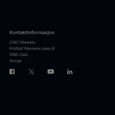
Kontaktinformasjon
CMC Markets
Fridtjof Nansens plass 6
0160
Oslo
Norge