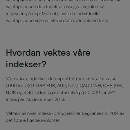
valutaprisene i den indeksen øker, vil verdien på
indeksen gå opp. Motsatt, hvis de individuelle
valutaprisene synker, vil verdien av indeksen falle.
Hvordan vektes våre
indekser?
Våre valutaindekser ble opprettet med et startnivå på
1,000 for USD, GBP, EUR, AUD, NZD, CAD, CNH, CHF, SEK,
NOK og SGD Index, og et startnivå på 20,000 for JPY
Index per 31. desember 2018.
Vekten av hver indekskomponent er begrenset til 40% av
det totale handelsvolumet.