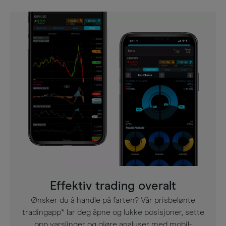
Effektiv trading overalt
Ønsker du å handle på farten? Vår prisbelønte
tradingapp* lar deg åpne og lukke posisjoner, sette
opp varslinger og gjøre analyser med mobil-