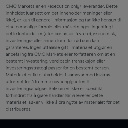
CMC Markets er en «execution only» leverandør. Dette
innholdet (uansett om det inneholder meninger eller
ikke), er kun til generell informasjon og tar ikke hensyn til
dine personlige forhold eller målsetninger. Ingenting i
dette innholdet er (eller bør anses å være), økonomisk,
investerings- eller annen form for råd som kan
garanteres. Ingen uttalelse gitt i materialet utgjør en
anbefaling fra CMC Markets eller forfatteren om at en
bestemt investering, verdipapir, transaksjon eller
investeringsstrategi passer for en bestemt person.
Materialet er ikke utarbeidet i samsvar med lovkrav
utformet for å fremme uavhengigheten til
investeringsanalyse. Selv om vi ikke er spesifikt
forhindret fra å gjøre handler før vi leverer dette
materialet, søker vi ikke å dra nytte av materialet før det
distribueres.