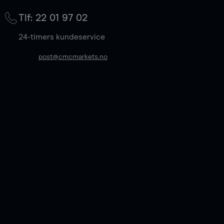
Tlf: 22 01 97 02
24-timers kundeservice
post@cmcmarkets.no