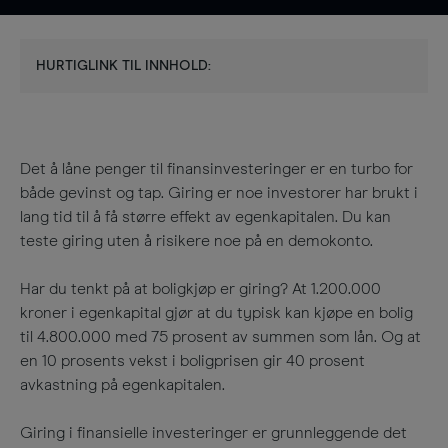
HURTIGLINK TIL INNHOLD:
Det å låne penger til finansinvesteringer er en turbo for
både gevinst og tap. Giring er noe investorer har brukt i
lang tid til å få større effekt av egenkapitalen. Du kan
teste giring uten å risikere noe på en demokonto
.
Har du tenkt på at boligkjøp er giring? At 1.200.000
kroner i egenkapital gjør at du typisk kan kjøpe en bolig
til 4.800.000 med 75 prosent av summen som lån. Og at
en 10 prosents vekst i boligprisen gir 40 prosent
avkastning på egenkapitalen
.
Giring i finansielle investeringer er grunnleggende det