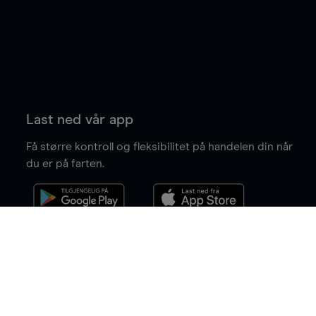
Last ned vår app
Få større kontroll og fleksibilitet på handelen din når
du er på farten.