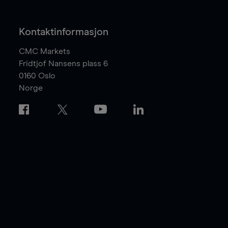
Kontaktinformasjon
CMC Markets
Fridtjof Nansens plass 6
0160
Oslo
Norge