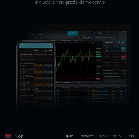
Inkluderer en gratis demokonto
Nor
Hjem
Partnere
CMC Group
PRO