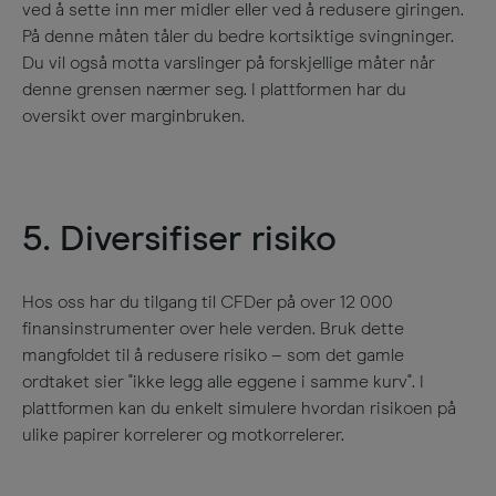
ved å sette inn mer midler eller ved å redusere giringen.
På denne måten tåler du bedre kortsiktige svingninger.
Du vil også motta varslinger på forskjellige måter når
denne grensen nærmer seg. I plattformen har du
oversikt over marginbruken
.​
5. Diversifiser risiko
Hos oss har du tilgang til CFDer på over
12 000
finansinstrumenter over hele verden. Bruk dette
mangfoldet til å redusere risiko – som det gamle
ordtaket sier "ikke legg alle eggene i samme kurv". I
plattformen kan du enkelt simulere hvordan risikoen på
ulike papirer korrelerer og motkorrelerer
.