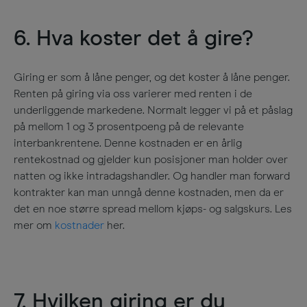
6. Hva koster det å gire?
Giring er som å låne penger, og det koster å låne penger.
Renten på giring via oss varierer med renten i de
underliggende markedene. Normalt legger vi på et påslag
på mellom 1 og 3 prosentpoeng på de relevante
interbankrentene. Denne kostnaden er en årlig
rentekostnad og gjelder kun posisjoner man holder over
natten og ikke intradagshandler. Og handler man forward
kontrakter kan man unngå denne kostnaden, men da er
det en noe større spread mellom kjøps- og salgskurs. Les
mer om
kostnader
her.
7. Hvilken giring er du