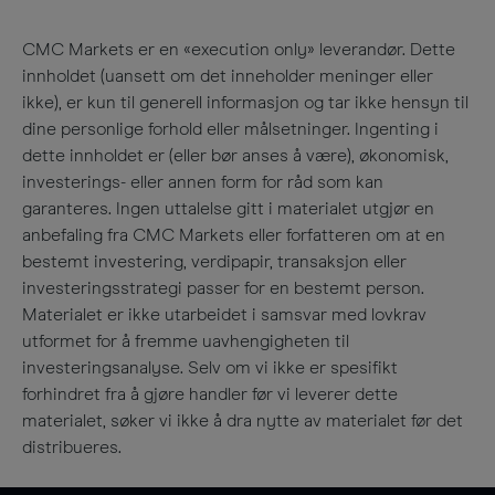
CMC Markets er en «execution only» leverandør. Dette
innholdet (uansett om det inneholder meninger eller
ikke), er kun til generell informasjon og tar ikke hensyn til
dine personlige forhold eller målsetninger. Ingenting i
dette innholdet er (eller bør anses å være), økonomisk,
investerings- eller annen form for råd som kan
garanteres. Ingen uttalelse gitt i materialet utgjør en
anbefaling fra CMC Markets eller forfatteren om at en
bestemt investering, verdipapir, transaksjon eller
investeringsstrategi passer for en bestemt person.
Materialet er ikke utarbeidet i samsvar med lovkrav
utformet for å fremme uavhengigheten til
investeringsanalyse. Selv om vi ikke er spesifikt
forhindret fra å gjøre handler før vi leverer dette
materialet, søker vi ikke å dra nytte av materialet før det
distribueres.