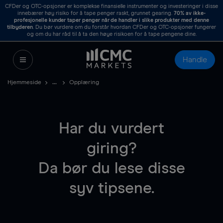
CFDer og OTC-opsjoner er komplekse finansielle instrumenter og investeringer i disse
innebærer høy risiko for å tape penger raskt, grunnet gearing.
70%
av ikke-
profesjonelle kunder taper penger når de handler i slike produkter med denne
tilbyderen
. Du bør vurdere om du forstår hvordan CFDer og OTC-opsjoner fungerer
og om du har råd til å ta den høye risikoen for å tape pengene dine.
Handle
Hjemmeside
Opplæring
Har du vurdert
giring?
Da bør du lese disse
syv tipsene.