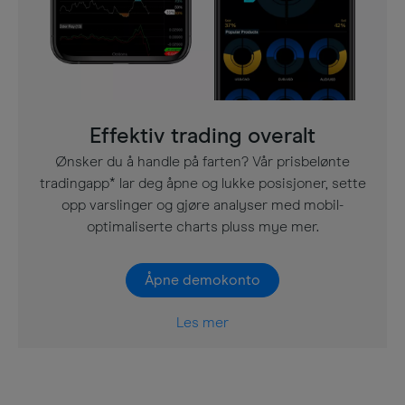
Effektiv trading overalt
Ønsker du å handle på farten? Vår prisbelønte
tradingapp* lar deg åpne og lukke posisjoner, sette
opp varslinger og gjøre analyser med mobil-
optimaliserte charts pluss mye mer.
Åpne demokonto
Les mer