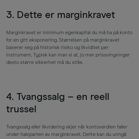
3. Dette er marginkravet
Marginkravet er minimum egenkapital du må ha på konto
for en gitt eksponering. Størrelsen på marginkravet
baserer seg på historisk risiko og likviditet per
instrument. Typisk kan man si at, jo mer prissvingninger
desto større sikkerhet må du stille
.​
4. Tvangssalg – en reell
trussel
Tvangssalg eller likvidering skjer når kontoverdien faller
under halvparten av marginkravet. Dette kan du unngå