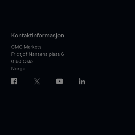
Kontaktinformasjon
CMC Markets
Fridtjof Nansens plass 6
0160
Oslo
Norge