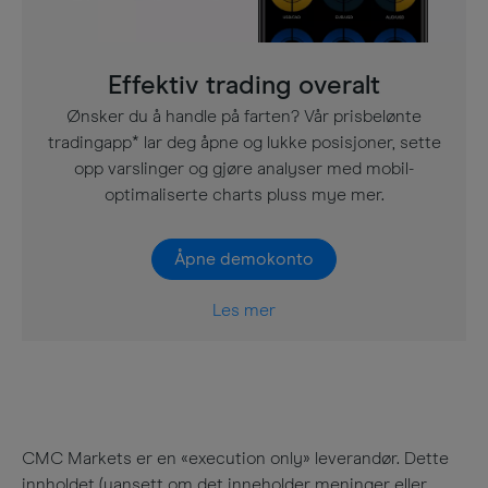
Effektiv trading overalt
Ønsker du å handle på farten? Vår prisbelønte
tradingapp* lar deg åpne og lukke posisjoner, sette
opp varslinger og gjøre analyser med mobil-
optimaliserte charts pluss mye mer.
Åpne demokonto
Les mer
CMC Markets er en «execution only» leverandør. Dette
innholdet (uansett om det inneholder meninger eller