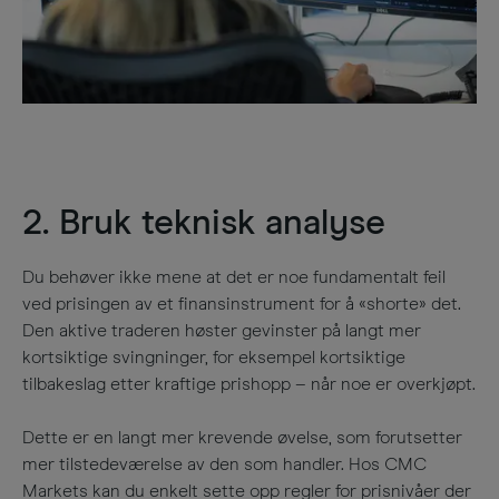
2. Bruk teknisk analyse
Du behøver ikke mene at det er noe fundamentalt feil
ved prisingen av et finansinstrument for å «shorte» det.
Den aktive traderen høster gevinster på langt mer
kortsiktige svingninger, for eksempel kortsiktige
tilbakeslag etter kraftige prishopp – når noe er overkjøpt.
Dette er en langt mer krevende øvelse, som forutsetter
mer tilstedeværelse av den som handler. Hos CMC
Markets kan du enkelt sette opp regler for prisnivåer der