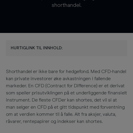
shorthandel.
HURTIGLINK TIL INNHOLD:
Shorthandel er ikke bare for hedgefond. Med CFD-handel
kan private investorer øke avkastningen i fallende
markeder. En CFD (Contract for Difference) er et derivat
som speiler prisutviklingen på et underliggende finansielt
instrument. De fleste CFDer kan shortes, det vil si at
man selger en CFD på et gitt tidspunkt med forventning
om at verdien kommer til å falle. Alt fra aksjer, valuta,
råvarer, rentepapirer og indekser kan shortes.