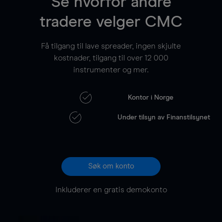
Se hvorfor andre
tradere velger CMC
Få tilgang til lave spreader, ingen skjulte
kostnader, tilgang til over
12 000
instrumenter og mer.
Kontor i Norge
Under tilsyn av Finanstilsynet
Søk om konto
Inkluderer en gratis demokonto