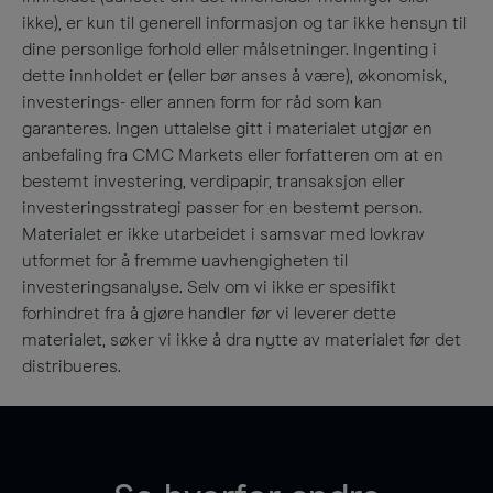
ikke), er kun til generell informasjon og tar ikke hensyn til
dine personlige forhold eller målsetninger. Ingenting i
dette innholdet er (eller bør anses å være), økonomisk,
investerings- eller annen form for råd som kan
garanteres. Ingen uttalelse gitt i materialet utgjør en
anbefaling fra CMC Markets eller forfatteren om at en
bestemt investering, verdipapir, transaksjon eller
investeringsstrategi passer for en bestemt person.
Materialet er ikke utarbeidet i samsvar med lovkrav
utformet for å fremme uavhengigheten til
investeringsanalyse. Selv om vi ikke er spesifikt
forhindret fra å gjøre handler før vi leverer dette
materialet, søker vi ikke å dra nytte av materialet før det
distribueres.