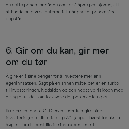
du sette prisen for når du ønsker å åpne posisjonen, slik
at handelen gjøres automatisk når ønsket prisområde
oppstår.
6. Gir om du kan, gir mer
om du tør
Å gire er å låne penger for å investere mer enn
egeninnsatsen. Sagt på en annen måte, det er en turbo
til investeringen. Nedsiden og den negative risikoen med
giring er at det kan forstørre det potensielle tapet.
Ikke-profesjonelle CFD-investorer kan gire sine
investeringer mellom fem og 30 ganger, lavest for aksjer,
høyest for de mest likvide instrumentene. I