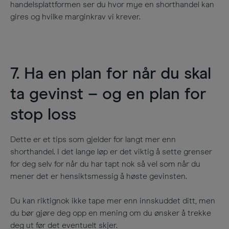
handelsplattformen ser du hvor mye en shorthandel kan
gires og hvilke marginkrav vi krever.
7. Ha en plan for når du skal
ta gevinst – og en plan for
stop loss
Dette er et tips som gjelder for langt mer enn
shorthandel. I det lange løp er det viktig å sette grenser
for deg selv for når du har tapt nok så vel som når du
mener det er hensiktsmessig å høste gevinsten.
Du kan riktignok ikke tape mer enn innskuddet ditt, men
du bør gjøre deg opp en mening om du ønsker å trekke
deg ut før det eventuelt skjer.