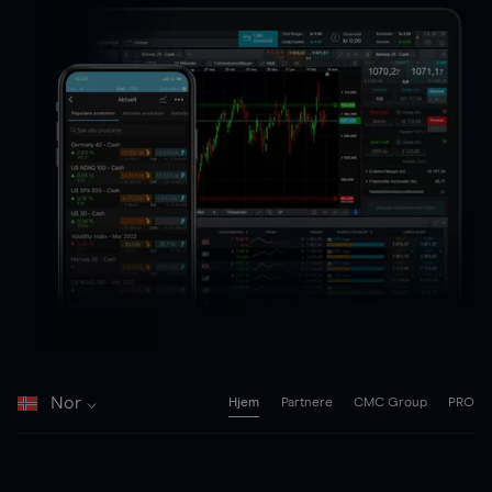
Nor
Hjem
Partnere
CMC Group
PRO