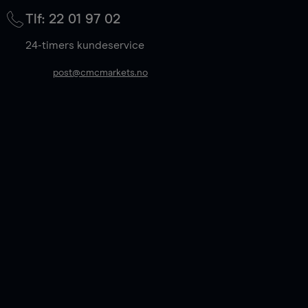
Tlf: 22 01 97 02
24-timers kundeservice
post@cmcmarkets.no