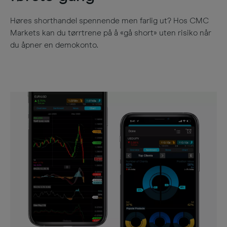
Høres shorthandel spennende men farlig ut? Hos CMC
Markets kan du tørrtrene på å «gå short» uten risiko når
du åpner en demokonto.