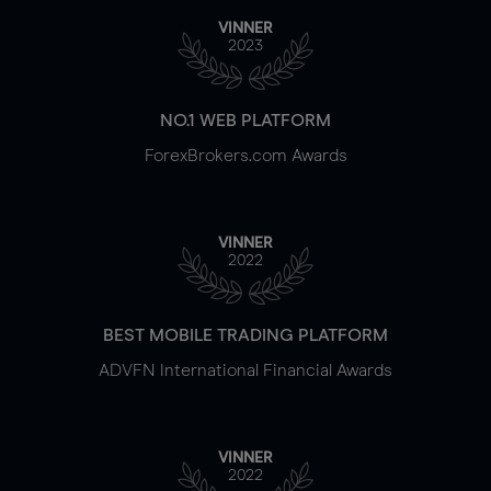
VINNER
2023
NO.1 WEB PLATFORM
ForexBrokers.com Awards
VINNER
2022
BEST MOBILE TRADING PLATFORM
ADVFN International Financial Awards
VINNER
2022