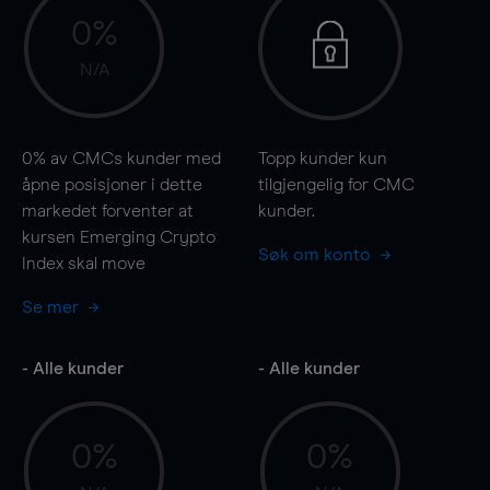
0%
N/A
0%
av CMCs kunder med
Topp kunder kun
åpne posisjoner i dette
tilgjengelig for CMC
markedet forventer at
kunder.
kursen Emerging Crypto
Søk om konto
Index skal
move
Se mer
- Alle kunder
- Alle kunder
0%
0%