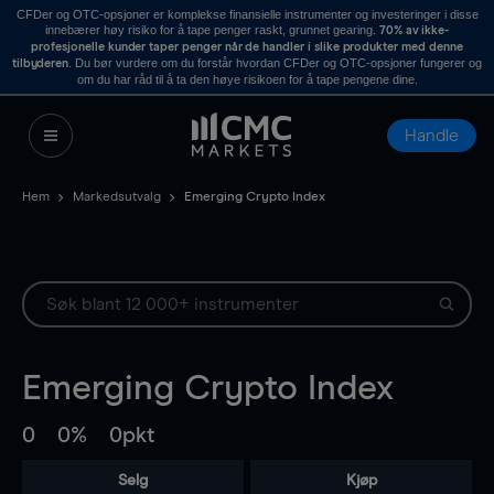
CFDer og OTC-opsjoner er komplekse finansielle instrumenter og investeringer i disse
innebærer høy risiko for å tape penger raskt, grunnet gearing.
70% av ikke-
profesjonelle kunder taper penger når de handler i slike produkter med denne
. Du bør vurdere om du forstår hvordan CFDer og OTC-opsjoner fungerer og
tilbyderen
om du har råd til å ta den høye risikoen for å tape pengene dine.
Handle
Hem
Markedsutvalg
Emerging Crypto Index
Emerging Crypto Index
0
0%
0pkt
Selg
Kjøp