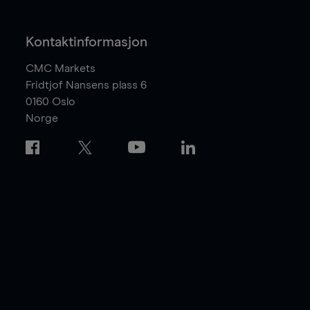
Kontaktinformasjon
CMC Markets
Fridtjof Nansens plass 6
0160
Oslo
Norge