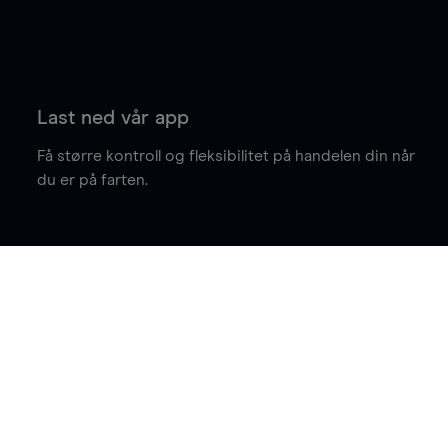
Last ned vår app
Få større kontroll og fleksibilitet på handelen din når
du er på farten.