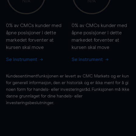
N/A
N/A
0%
av CMCs kunder med
0%
av CMCs kunder med
åpne posisjoner i dette
åpne posisjoner i dette
markedet forventer at
markedet forventer at
kursen
skal
move
kursen
skal
move
Se instrument
Se instrument
Kundesentimentfunksjonen er levert av CMC Markets og er kun
for generell informasjon, den er historisk og er ikke ment for å gi
noen form for handels- eller investeringsråd. Funksjonen må ikke
danne grunnlaget for dine handels- eller
investeringsbeslutninger.