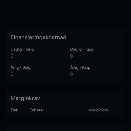
Finansieringskostnad
Daglig - Selg
Daglig - Kjøp
0
0
Årlig - Selg
Årlig - Kjøp
0
0
Marginkrav
Tier
Enheter
Marginkrav