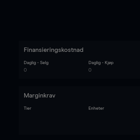
Finansieringskostnad
Daglig - Selg
Daglig - Kjøp
0
0
Marginkrav
Tier
Enheter