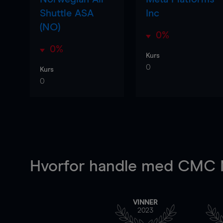
Shuttle ASA
Inc
(NO)
0%
0%
Kurs
0
Kurs
0
Hvorfor handle
med CMC M
VINNER
2023