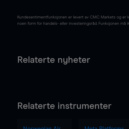
Kundesentimentfunksjonen er levert av CMC Markets og er kun 
noen form for handels- eller investeringsråd. Funksjonen må i
Relaterte nyheter
Relaterte instrumenter
Norwegian Air
Meta Platforms