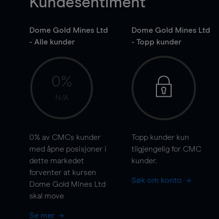
Kundesentiment
Dome Gold Mines Ltd
Dome Gold Mines Ltd
- Alle kunder
- Topp kunder
0%
N/A
0%
av CMCs kunder
Topp kunder kun
med åpne posisjoner i
tilgjengelig for CMC
dette markedet
kunder.
forventer at kursen
Søk om konto
Dome Gold Mines Ltd
skal
move
Se mer