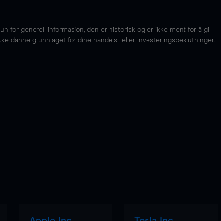
for generell informasjon, den er historisk og er ikke ment for å gi
kke danne grunnlaget for dine handels- eller investeringsbeslutninger.
Apple Inc
Tesla Inc