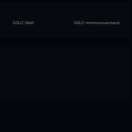
GSLO tillatt
GSLO minimumsavstand