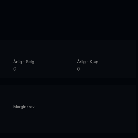
Årlig - Selg
Årlig - Kjøp
0
0
Marginkrav