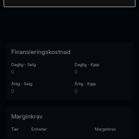
Finansieringskostnad
Daglig - Selg
Daglig - Kjøp
0
0
Årlig - Selg
Årlig - Kjøp
0
0
Marginkrav
Tier
Enheter
Marginkrav