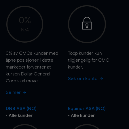
0%
N/A
0%
av CMCs kunder med
Topp kunder kun
åpne posisjoner i dette
tilgjengelig for CMC
markedet forventer at
kunder.
kursen Dollar General
Søk om konto
Corp skal
move
Se mer
DNB ASA (NO)
Equinor ASA (NO)
- Alle kunder
- Alle kunder