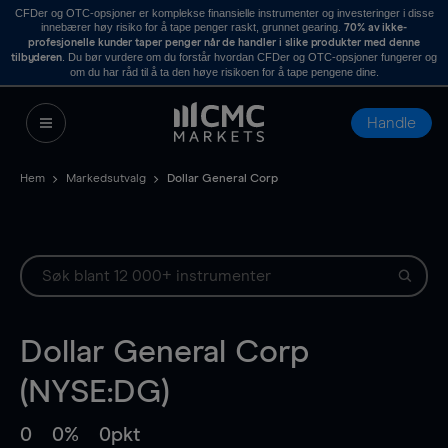
CFDer og OTC-opsjoner er komplekse finansielle instrumenter og investeringer i disse
innebærer høy risiko for å tape penger raskt, grunnet gearing.
70% av ikke-
profesjonelle kunder taper penger når de handler i slike produkter med denne
. Du bør vurdere om du forstår hvordan CFDer og OTC-opsjoner fungerer og
tilbyderen
om du har råd til å ta den høye risikoen for å tape pengene dine.
Handle
Hem
Markedsutvalg
Dollar General Corp
Dollar General Corp
(NYSE:DG)
0
0%
0pkt