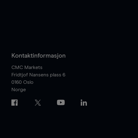
Kontaktinformasjon
CMC Markets
Fridtjof Nansens plass 6
0160
Oslo
Norge