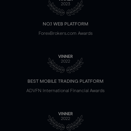
2023
NO.1 WEB PLATFORM
ForexBrokers.com Awards
VINNER
2022
BEST MOBILE TRADING PLATFORM
ADVFN International Financial Awards
VINNER
2022