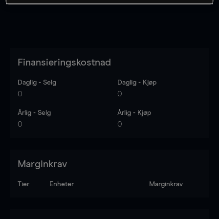
Finansieringskostnad
Daglig - Selg
Daglig - Kjøp
0
0
Årlig - Selg
Årlig - Kjøp
0
0
Marginkrav
Tier
Enheter
Marginkrav