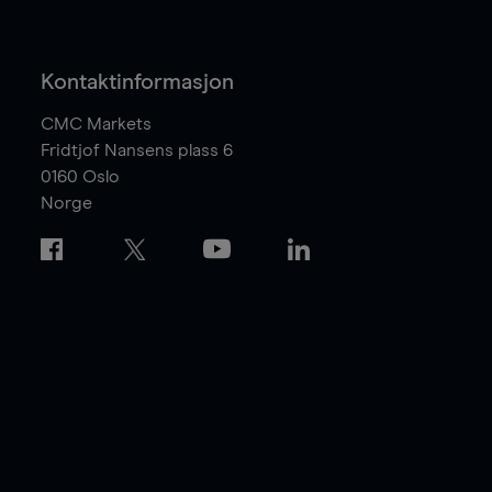
Kontaktinformasjon
CMC Markets
Fridtjof Nansens plass 6
0160
Oslo
Norge