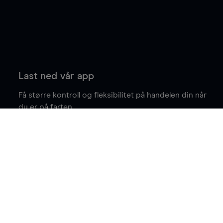
Last ned vår app
Få større kontroll og fleksibilitet på handelen din når
du er på farten.