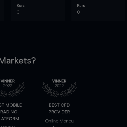
Kurs
Kurs
0
0
arkets?
VINNER
VINNER
2022
2022
ST MOBILE
BEST CFD
TRADING
PROVIDER
LATFORM
Online Money