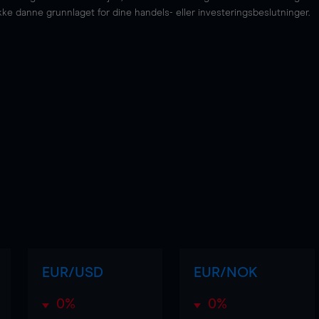
kke danne grunnlaget for dine handels- eller investeringsbeslutninger.
EUR/USD
EUR/NOK
0%
0%