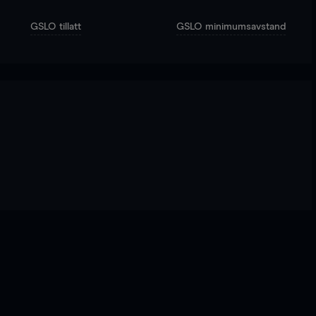
GSLO tillatt
GSLO minimumsavstand