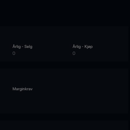
Årlig - Selg
Årlig - Kjøp
0
0
Marginkrav