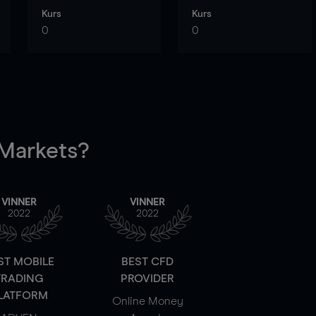
Kurs
Kurs
0
0
arkets?
VINNER
VINNER
2022
2022
ST MOBILE
BEST CFD
TRADING
PROVIDER
LATFORM
Online Money