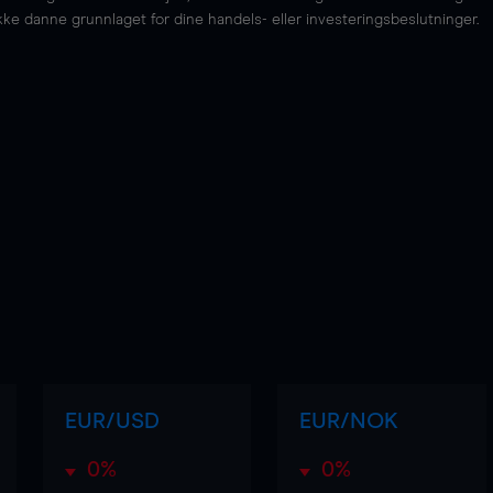
kke danne grunnlaget for dine handels- eller investeringsbeslutninger.
EUR/USD
EUR/NOK
0%
0%