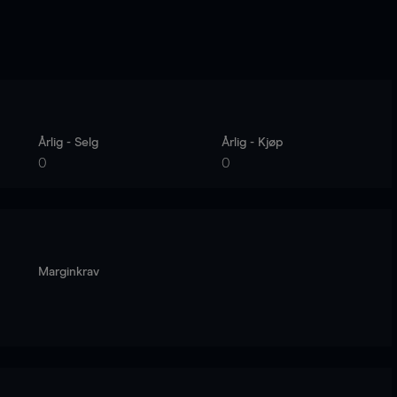
Årlig - Selg
Årlig - Kjøp
0
0
Marginkrav