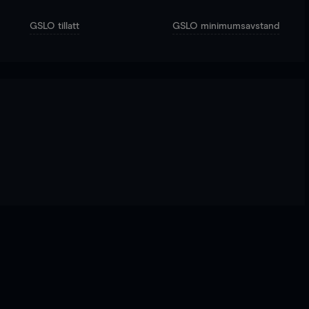
GSLO tillatt
GSLO minimumsavstand