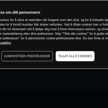
oss om ditt personvern
ookies for å sikre at nettsiden vår fungerer som den skal, og for å forbedre tj
ata for å forstå hvordan folk bruker nettsiden. Ved å tillate cookies kan vi for
n din for eksempel ved å hjelpe deg med å finne informasjon raskere, og skr
er markedsføring etter dine preferanser. Velg "Tillat alle cookies" for å godta el
er preferanser" for å administrere cookie-preferansene dine. Du kan finne ut 
-policy
ADMINISTRER PREFERANSER
TILLAT ALLE COOKIES