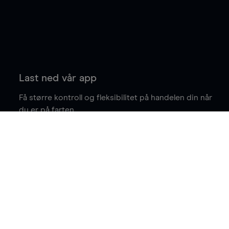
Last ned vår app
Få større kontroll og fleksibilitet på handelen din når
du er på farten.