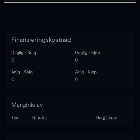
Finansieringskostnad
Daglig - Selg
Daglig - Kjøp
0
0
Årlig - Selg
Årlig - Kjøp
0
0
Marginkrav
Tier
Enheter
Marginkrav