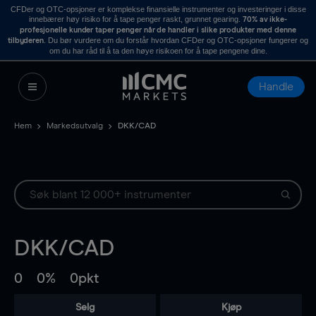
CFDer og OTC-opsjoner er komplekse finansielle instrumenter og investeringer i disse
innebærer høy risiko for å tape penger raskt, grunnet gearing.
70% av ikke-
profesjonelle kunder taper penger når de handler i slike produkter med denne
. Du bør vurdere om du forstår hvordan CFDer og OTC-opsjoner fungerer og
tilbyderen
om du har råd til å ta den høye risikoen for å tape pengene dine.
Handle
Hem
Markedsutvalg
DKK/CAD
DKK/CAD
0
0%
0pkt
Selg
Kjøp