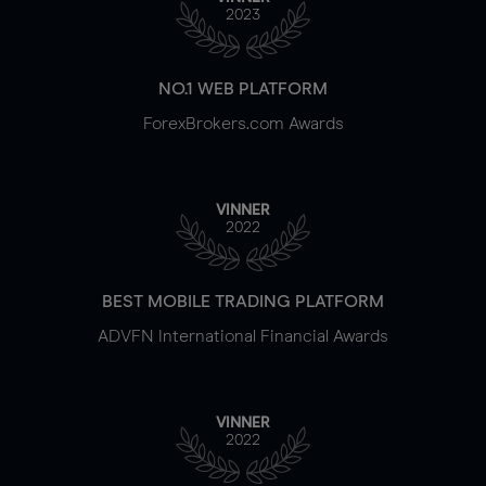
2023
NO.1 WEB PLATFORM
ForexBrokers.com Awards
VINNER
2022
BEST MOBILE TRADING PLATFORM
ADVFN International Financial Awards
VINNER
2022