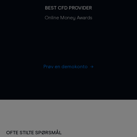
BEST CFD PROVIDER
Online Money Awards
Prøv en demokonto
OFTE STILTE SPØRSMÅL