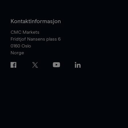
Kontaktinformasjon
CMC Markets
Fridtjof Nansens plass 6
0160
Oslo
Norge