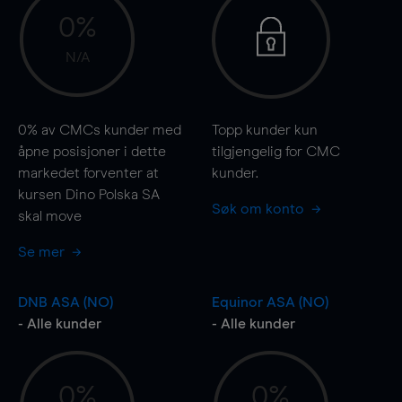
0%
N/A
0%
av CMCs kunder med
Topp kunder kun
åpne posisjoner i dette
tilgjengelig for CMC
markedet forventer at
kunder.
kursen Dino Polska SA
Søk om konto
skal
move
Se mer
DNB ASA (NO)
Equinor ASA (NO)
- Alle kunder
- Alle kunder
0%
0%