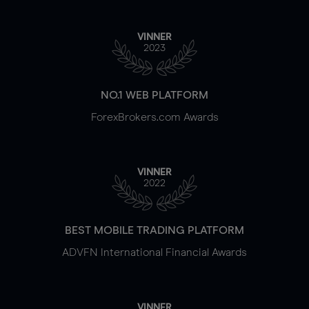
VINNER
2023
NO.1 WEB PLATFORM
ForexBrokers.com Awards
VINNER
2022
BEST MOBILE TRADING PLATFORM
ADVFN International Financial Awards
VINNER