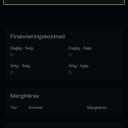
Finansieringskostnad
Daglig - Selg
Daglig - Kjøp
0
0
Årlig - Selg
Årlig - Kjøp
0
0
Marginkrav
Tier
Enheter
Marginkrav