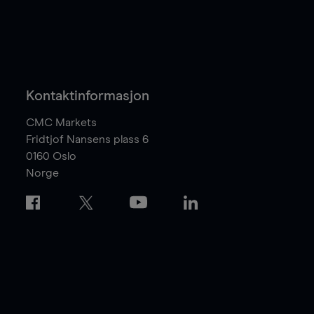
Kontaktinformasjon
CMC Markets
Fridtjof Nansens plass 6
0160
Oslo
Norge