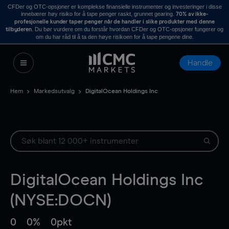
CFDer og OTC-opsjoner er komplekse finansielle instrumenter og investeringer i disse
innebærer høy risiko for å tape penger raskt, grunnet gearing.
70% av ikke-
profesjonelle kunder taper penger når de handler i slike produkter med denne
. Du bør vurdere om du forstår hvordan CFDer og OTC-opsjoner fungerer og
tilbyderen
om du har råd til å ta den høye risikoen for å tape pengene dine.
Handle
Hem
Markedsutvalg
DigitalOcean Holdings Inc
DigitalOcean Holdings Inc
(NYSE:DOCN)
0
0%
0pkt