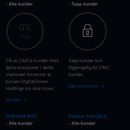
- Alle kunder
- Topp kunder
0%
N/A
0%
av CMCs kunder med
Topp kunder kun
åpne posisjoner i dette
tilgjengelig for CMC
markedet forventer at
kunder.
kursen DigitalOcean
Søk om konto
Holdings Inc skal
move
Se mer
DNB ASA (NO)
Equinor ASA (NO)
- Alle kunder
- Alle kunder