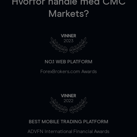
Hvorfor handle
med CMC
Markets?
VINNER
2023
NO.1 WEB PLATFORM
ForexBrokers.com Awards
VINNER
2022
BEST MOBILE TRADING PLATFORM
ADVFN International Financial Awards