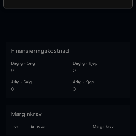
Finansieringskostnad
Daglig - Selg
Daglig - Kjøp
0
0
Årlig - Selg
Årlig - Kjøp
0
0
Marginkrav
Tier
Enheter
Marginkrav