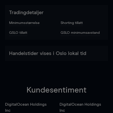
Tradingdetaljer
Minimumsstørrelse
Shorting tillatt
GSLO tillatt
GSLO minimumsavstand
Handelstider vises i Oslo lokal tid
Kundesentiment
DigitalOcean Holdings
DigitalOcean Holdings
Inc
Inc