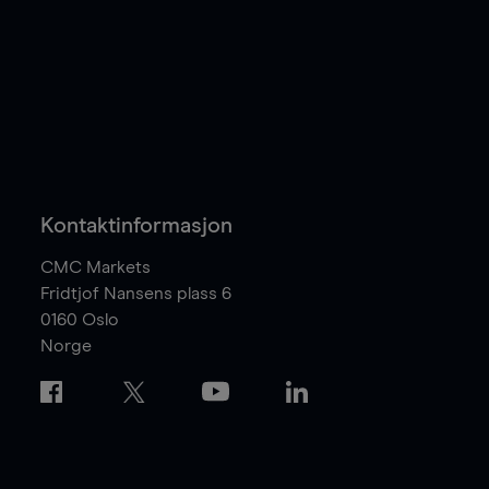
Kontaktinformasjon
CMC Markets
Fridtjof Nansens plass 6
0160
Oslo
Norge