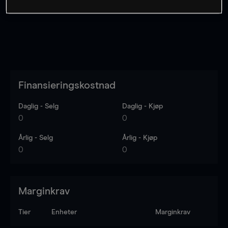
Finansieringskostnad
Daglig - Selg
Daglig - Kjøp
0
0
Årlig - Selg
Årlig - Kjøp
0
0
Marginkrav
Tier
Enheter
Marginkrav