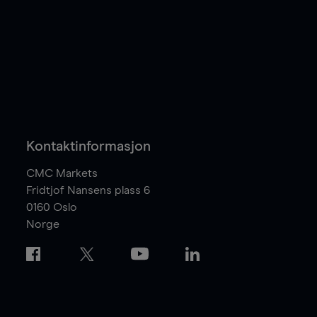
Kontaktinformasjon
CMC Markets
Fridtjof Nansens plass 6
0160
Oslo
Norge