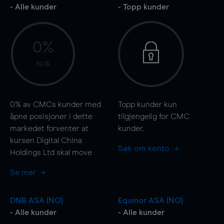
- Alle kunder
- Topp kunder
0%
N/A
0%
av CMCs kunder med
Topp kunder kun
åpne posisjoner i dette
tilgjengelig for CMC
markedet forventer at
kunder.
kursen Digital China
Søk om konto
Holdings Ltd skal
move
Se mer
DNB ASA (NO)
Equinor ASA (NO)
- Alle kunder
- Alle kunder