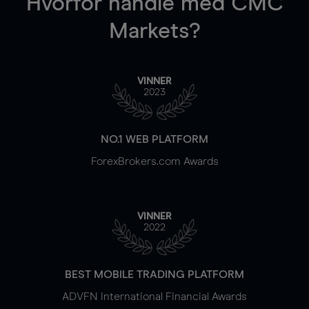
Hvorfor handle
med CMC
Markets?
VINNER
2023
NO.1 WEB PLATFORM
ForexBrokers.com Awards
VINNER
2022
BEST MOBILE TRADING PLATFORM
ADVFN International Financial Awards