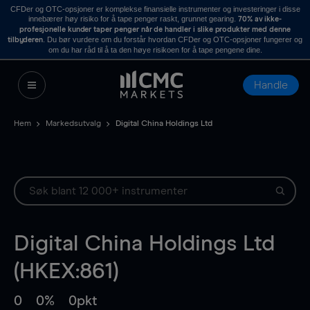
CFDer og OTC-opsjoner er komplekse finansielle instrumenter og investeringer i disse
innebærer høy risiko for å tape penger raskt, grunnet gearing.
70% av ikke-
profesjonelle kunder taper penger når de handler i slike produkter med denne
. Du bør vurdere om du forstår hvordan CFDer og OTC-opsjoner fungerer og
tilbyderen
om du har råd til å ta den høye risikoen for å tape pengene dine.
Handle
Hem
Markedsutvalg
Digital China Holdings Ltd
Digital China Holdings Ltd
(HKEX:861)
0
0%
0pkt