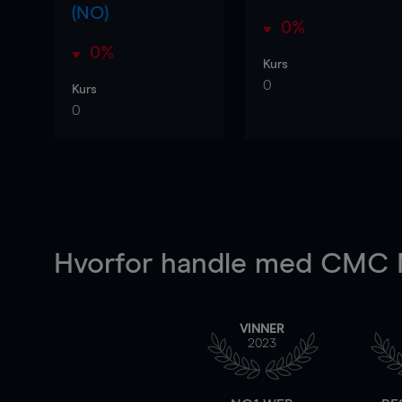
(NO)
0%
0%
Kurs
0
Kurs
0
Hvorfor handle
med CMC M
VINNER
2023