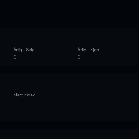
Årlig - Selg
Årlig - Kjøp
0
0
Marginkrav