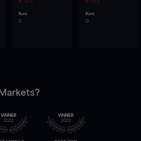
0%
0%
Kurs
Kurs
0
0
arkets?
VINNER
VINNER
2022
2022