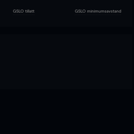
GSLO tillatt
GSLO minimumsavstand