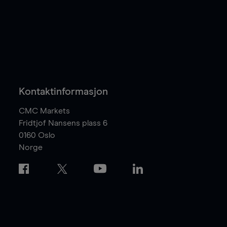
Kontaktinformasjon
CMC Markets
Fridtjof Nansens plass 6
0160
Oslo
Norge