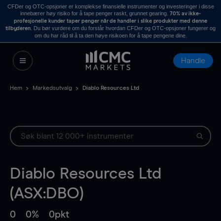
CFDer og OTC-opsjoner er komplekse finansielle instrumenter og investeringer i disse
innebærer høy risiko for å tape penger raskt, grunnet gearing.
70% av ikke-
profesjonelle kunder taper penger når de handler i slike produkter med denne
. Du bør vurdere om du forstår hvordan CFDer og OTC-opsjoner fungerer og
tilbyderen
om du har råd til å ta den høye risikoen for å tape pengene dine.
Handle
Hem
Markedsutvalg
Diablo Resources Ltd
Diablo Resources Ltd
(ASX:DBO)
0
0%
0pkt