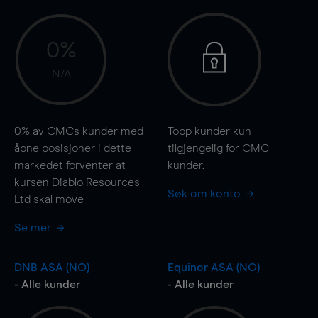
0%
N/A
0%
av CMCs kunder med
Topp kunder kun
åpne posisjoner i dette
tilgjengelig for CMC
markedet forventer at
kunder.
kursen Diablo Resources
Søk om konto
Ltd skal
move
Se mer
DNB ASA (NO)
Equinor ASA (NO)
- Alle kunder
- Alle kunder