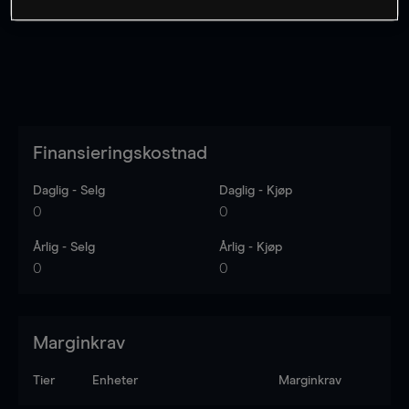
Finansieringskostnad
Daglig - Selg
Daglig - Kjøp
0
0
Årlig - Selg
Årlig - Kjøp
0
0
Marginkrav
Tier
Enheter
Marginkrav