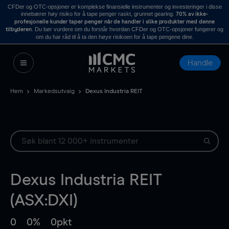
CFDer og OTC-opsjoner er komplekse finansielle instrumenter og investeringer i disse
innebærer høy risiko for å tape penger raskt, grunnet gearing.
70% av ikke-
profesjonelle kunder taper penger når de handler i slike produkter med denne
. Du bør vurdere om du forstår hvordan CFDer og OTC-opsjoner fungerer og
tilbyderen
om du har råd til å ta den høye risikoen for å tape pengene dine.
Handle
Hem
Markedsutvalg
Dexus Industria REIT
Dexus Industria REIT
(ASX:DXI)
0
0%
0pkt