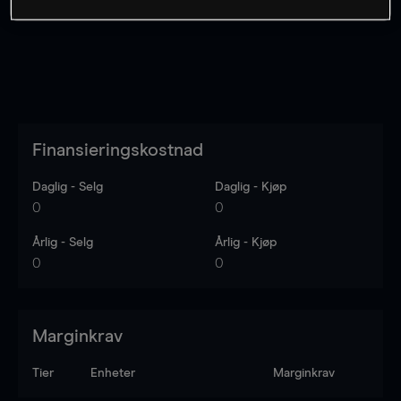
Finansieringskostnad
Daglig - Selg
Daglig - Kjøp
0
0
Årlig - Selg
Årlig - Kjøp
0
0
Marginkrav
Tier
Enheter
Marginkrav