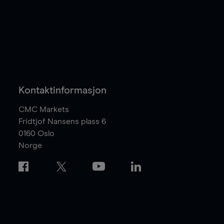
Kontaktinformasjon
CMC Markets
Fridtjof Nansens plass 6
0160
Oslo
Norge