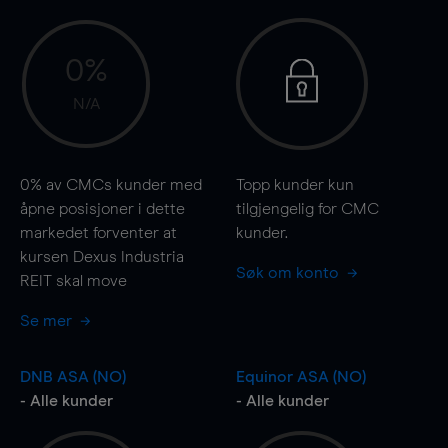
0%
N/A
0%
av CMCs kunder med
Topp kunder kun
åpne posisjoner i dette
tilgjengelig for CMC
markedet forventer at
kunder.
kursen Dexus Industria
Søk om konto
REIT skal
move
Se mer
DNB ASA (NO)
Equinor ASA (NO)
- Alle kunder
- Alle kunder