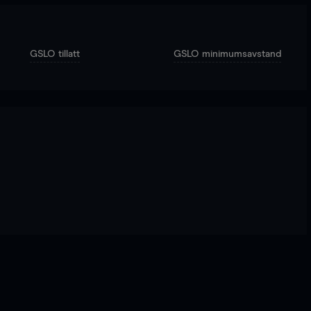
GSLO tillatt
GSLO minimumsavstand