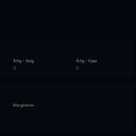
Årlig - Selg
Årlig - Kjøp
0
0
Marginkrav