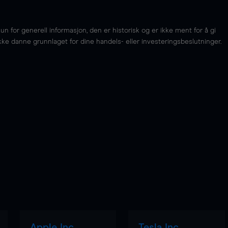
for generell informasjon, den er historisk og er ikke ment for å gi
kke danne grunnlaget for dine handels- eller investeringsbeslutninger.
Apple Inc
Tesla Inc