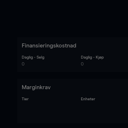
Finansieringskostnad
Daglig - Selg
Daglig - Kjøp
0
0
Marginkrav
Tier
Enheter