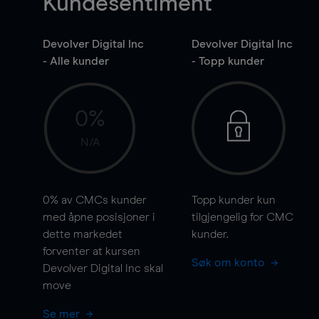
Kundesentiment
Devolver Digital Inc
Devolver Digital Inc
- Alle kunder
- Topp kunder
0%
N/A
0%
av CMCs kunder
Topp kunder kun
med åpne posisjoner i
tilgjengelig for CMC
dette markedet
kunder.
forventer at kursen
Søk om konto
Devolver Digital Inc skal
move
Se mer