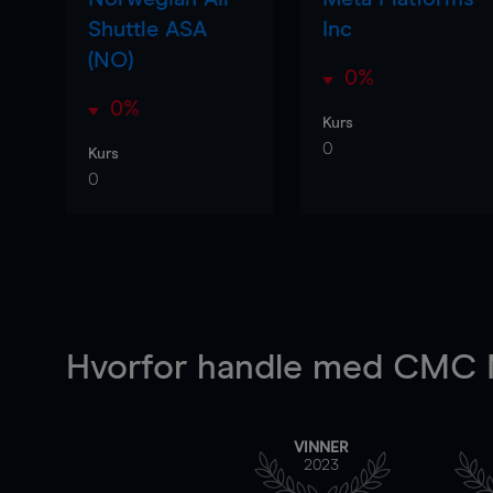
Shuttle ASA
Inc
(NO)
0%
0%
Kurs
0
Kurs
0
Hvorfor handle
med CMC M
VINNER
2023