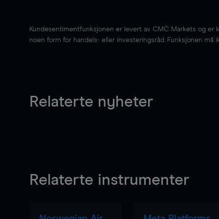
Kundesentimentfunksjonen er levert av CMC Markets og er kun 
noen form for handels- eller investeringsråd. Funksjonen må i
Relaterte nyheter
Relaterte instrumenter
Norwegian Air
Meta Platforms