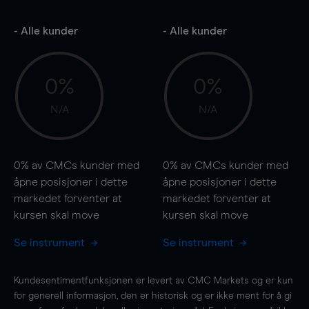
- Alle kunder
- Alle kunder
0%
0%
N/A
N/A
0%
av CMCs kunder med
0%
av CMCs kunder med
åpne posisjoner i dette
åpne posisjoner i dette
markedet forventer at
markedet forventer at
kursen
skal
move
kursen
skal
move
Se instrument
Se instrument
Kundesentimentfunksjonen er levert av CMC Markets og er kun
for generell informasjon, den er historisk og er ikke ment for å gi