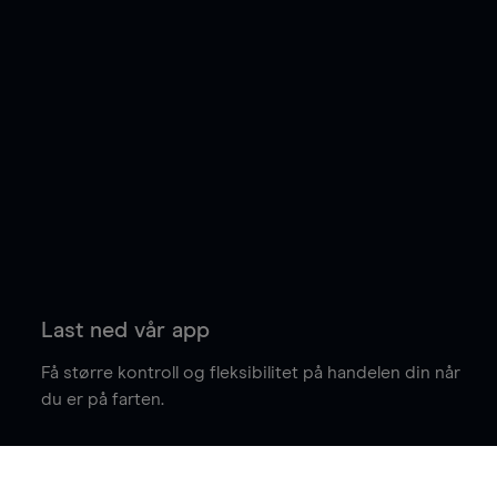
Last ned vår app
Få større kontroll og fleksibilitet på handelen din når
du er på farten.