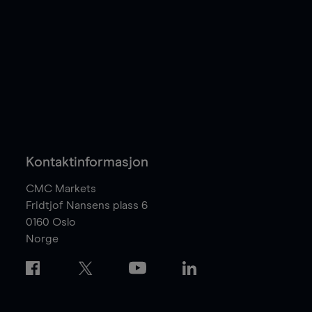
Kontaktinformasjon
CMC Markets
Fridtjof Nansens plass 6
0160
Oslo
Norge