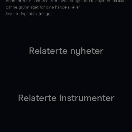
noen form for handels- eller investeringsråd. Funksjonen må ikke
danne grunnlaget for dine handels- eller
investeringsbeslutninger.
Relaterte nyheter
Relaterte instrumenter