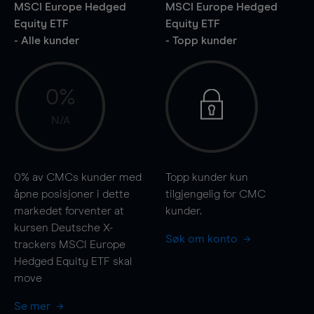
MSCI Europe Hedged
MSCI Europe Hedged
Equity ETF
Equity ETF
- Alle kunder
- Topp kunder
0%
N/A
0%
av CMCs kunder med
Topp kunder kun
åpne posisjoner i dette
tilgjengelig for CMC
markedet forventer at
kunder.
kursen Deutsche X-
Søk om konto
trackers MSCI Europe
Hedged Equity ETF skal
move
Se mer