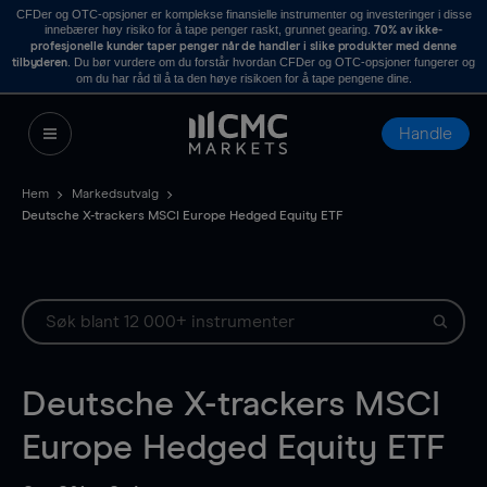
CFDer og OTC-opsjoner er komplekse finansielle instrumenter og investeringer i disse
innebærer høy risiko for å tape penger raskt, grunnet gearing.
70% av ikke-
profesjonelle kunder taper penger når de handler i slike produkter med denne
. Du bør vurdere om du forstår hvordan CFDer og OTC-opsjoner fungerer og
tilbyderen
om du har råd til å ta den høye risikoen for å tape pengene dine.
Handle
Hem
Markedsutvalg
Deutsche X-trackers MSCI Europe Hedged Equity ETF
Deutsche X-trackers MSCI
Europe Hedged Equity ETF