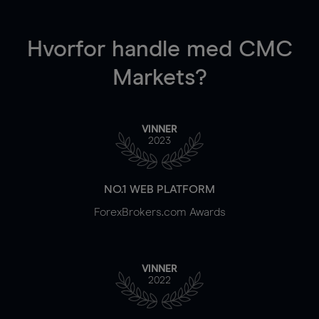
Hvorfor handle
med CMC
Markets?
VINNER
2023
NO.1 WEB PLATFORM
ForexBrokers.com Awards
VINNER
2022