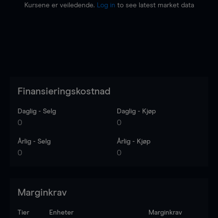
Kursene er veiledende.
Log in
to see latest market data
Finansieringskostnad
Daglig - Selg
Daglig - Kjøp
0
0
Årlig - Selg
Årlig - Kjøp
0
0
Marginkrav
Tier
Enheter
Marginkrav