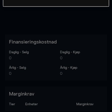
Finansieringskostnad
Daglig - Selg
Daglig - Kjøp
0
0
Årlig - Selg
Årlig - Kjøp
0
0
Marginkrav
Tier
Enheter
Marginkrav