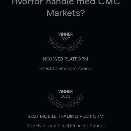
Hvorfor handle
med CMC
Markets?
VINNER
2023
NO.1 WEB PLATFORM
ForexBrokers.com Awards
VINNER
2022
BEST MOBILE TRADING PLATFORM
ADVFN International Financial Awards