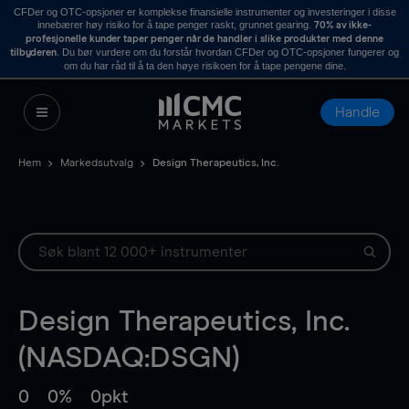
CFDer og OTC-opsjoner er komplekse finansielle instrumenter og investeringer i disse
innebærer høy risiko for å tape penger raskt, grunnet gearing.
70% av ikke-
profesjonelle kunder taper penger når de handler i slike produkter med denne
. Du bør vurdere om du forstår hvordan CFDer og OTC-opsjoner fungerer og
tilbyderen
om du har råd til å ta den høye risikoen for å tape pengene dine.
Handle
Hem
Markedsutvalg
Design Therapeutics, Inc.
Design Therapeutics, Inc.
(NASDAQ:DSGN)
0
0%
0pkt