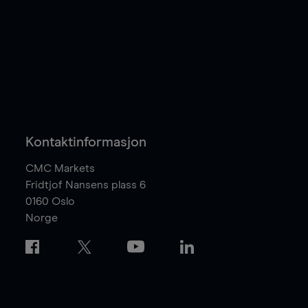
Kontaktinformasjon
CMC Markets
Fridtjof Nansens plass 6
0160
Oslo
Norge