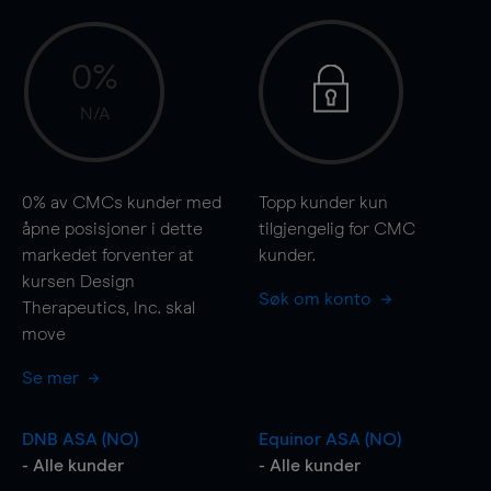
0%
N/A
0%
av CMCs kunder med
Topp kunder kun
åpne posisjoner i dette
tilgjengelig for CMC
markedet forventer at
kunder.
kursen Design
Søk om konto
Therapeutics, Inc. skal
move
Se mer
DNB ASA (NO)
Equinor ASA (NO)
- Alle kunder
- Alle kunder