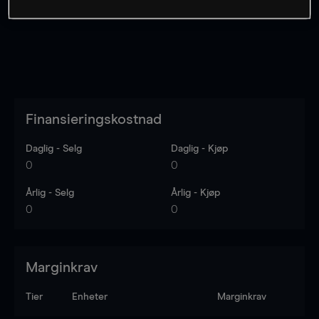
Finansieringskostnad
Daglig - Selg
Daglig - Kjøp
0
0
Årlig - Selg
Årlig - Kjøp
0
0
Marginkrav
Tier
Enheter
Marginkrav