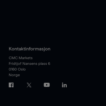
Kontaktinformasjon
CMC Markets
Fridtjof Nansens plass 6
0160
Oslo
Norge