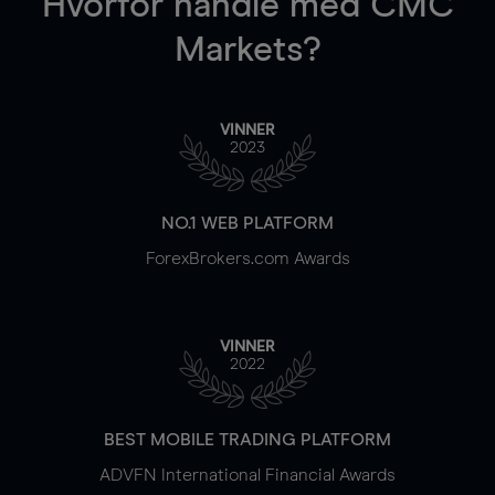
Hvorfor handle
med CMC
Markets?
VINNER
2023
NO.1 WEB PLATFORM
ForexBrokers.com Awards
VINNER
2022
BEST MOBILE TRADING PLATFORM
ADVFN International Financial Awards