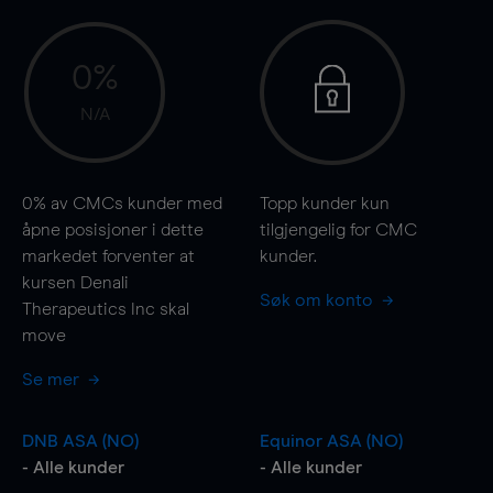
0%
N/A
0%
av CMCs kunder med
Topp kunder kun
åpne posisjoner i dette
tilgjengelig for CMC
markedet forventer at
kunder.
kursen Denali
Søk om konto
Therapeutics Inc skal
move
Se mer
DNB ASA (NO)
Equinor ASA (NO)
- Alle kunder
- Alle kunder