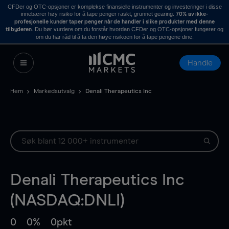
CFDer og OTC-opsjoner er komplekse finansielle instrumenter og investeringer i disse
innebærer høy risiko for å tape penger raskt, grunnet gearing.
70% av ikke-
profesjonelle kunder taper penger når de handler i slike produkter med denne
. Du bør vurdere om du forstår hvordan CFDer og OTC-opsjoner fungerer og
tilbyderen
om du har råd til å ta den høye risikoen for å tape pengene dine.
Handle
Hem
Markedsutvalg
Denali Therapeutics Inc
Denali Therapeutics Inc
(NASDAQ:DNLI)
0
0%
0pkt