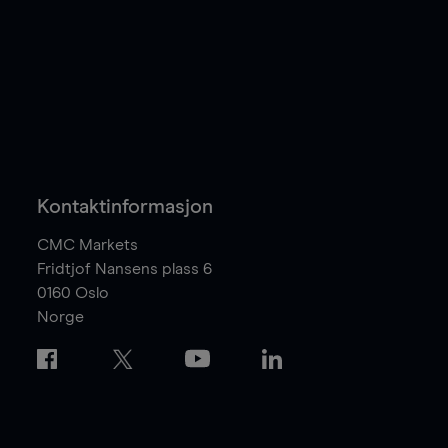
Kontaktinformasjon
CMC Markets
Fridtjof Nansens plass 6
0160
Oslo
Norge