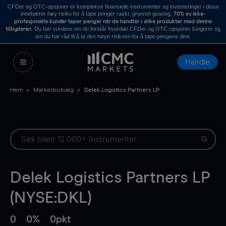
CFDer og OTC-opsjoner er komplekse finansielle instrumenter og investeringer i disse
innebærer høy risiko for å tape penger raskt, grunnet gearing.
70% av ikke-
profesjonelle kunder taper penger når de handler i slike produkter med denne
. Du bør vurdere om du forstår hvordan CFDer og OTC-opsjoner fungerer og
tilbyderen
om du har råd til å ta den høye risikoen for å tape pengene dine.
Handle
Hem
Markedsutvalg
Delek Logistics Partners LP
Delek Logistics Partners LP
(NYSE:DKL)
0
0%
0pkt