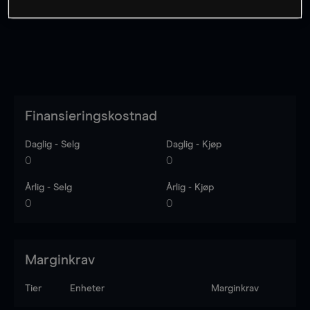
Finansieringskostnad
Daglig - Selg
Daglig - Kjøp
0
0
Årlig - Selg
Årlig - Kjøp
0
0
Marginkrav
Tier
Enheter
Marginkrav