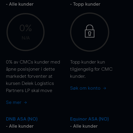
- Alle kunder
- Topp kunder
0%
N/A
0%
av CMCs kunder med
Topp kunder kun
åpne posisjoner i dette
tilgjengelig for CMC
markedet forventer at
kunder.
kursen Delek Logistics
Søk om konto
Partners LP skal
move
Se mer
DNB ASA (NO)
Equinor ASA (NO)
- Alle kunder
- Alle kunder