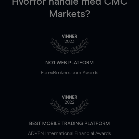
Hvorfor handle
med CMC
Markets?
VINNER
2023
NO.1 WEB PLATFORM
ForexBrokers.com Awards
VINNER
2022
BEST MOBILE TRADING PLATFORM
ADVFN International Financial Awards