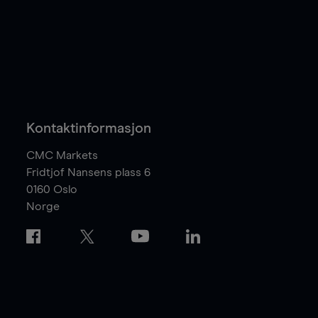
Kontaktinformasjon
CMC Markets
Fridtjof Nansens plass 6
0160
Oslo
Norge