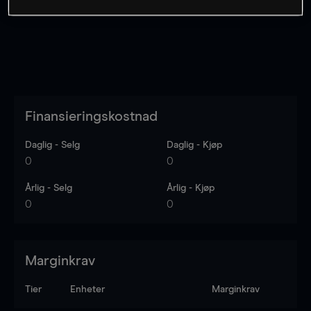
Finansieringskostnad
Daglig - Selg
Daglig - Kjøp
0
0
Årlig - Selg
Årlig - Kjøp
0
0
Marginkrav
Tier
Enheter
Marginkrav