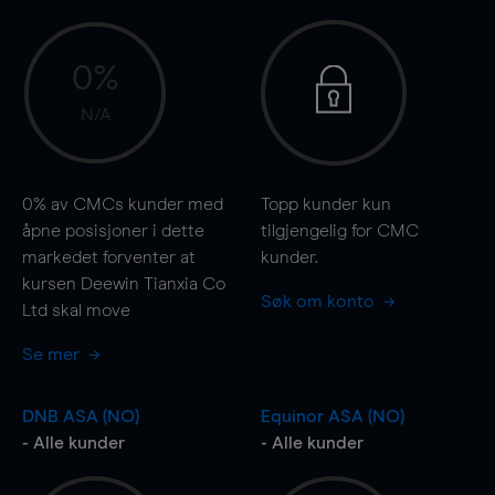
0%
N/A
0%
av CMCs kunder med
Topp kunder kun
åpne posisjoner i dette
tilgjengelig for CMC
markedet forventer at
kunder.
kursen Deewin Tianxia Co
Søk om konto
Ltd skal
move
Se mer
DNB ASA (NO)
Equinor ASA (NO)
- Alle kunder
- Alle kunder