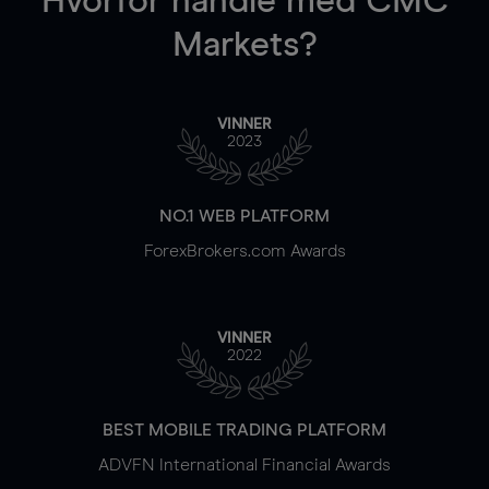
Hvorfor handle
med CMC
Markets?
VINNER
2023
NO.1 WEB PLATFORM
ForexBrokers.com Awards
VINNER
2022
BEST MOBILE TRADING PLATFORM
ADVFN International Financial Awards