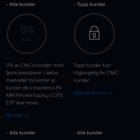
- Alle kunder
- Topp kunder
0%
N/A
0%
av CMCs kunder med
Topp kunder kun
åpne posisjoner i dette
tilgjengelig for CMC
markedet forventer at
kunder.
kursen db x-trackers LPX
Søk om konto
MM Private Equity UCITS
ETF skal
move
Se mer
- Alle kunder
- Alle kunder