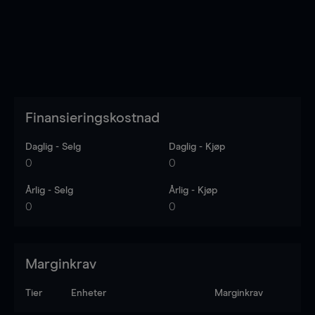
Finansieringskostnad
Daglig - Selg
Daglig - Kjøp
0
0
Årlig - Selg
Årlig - Kjøp
0
0
Marginkrav
Tier
Enheter
Marginkrav