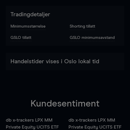
Tradingdetaljer
Minimumsstørrelse
Shorting tillatt
GSLO tillatt
GSLO minimumsavstand
Handelstider vises i Oslo lokal tid
Kundesentiment
db x-trackers LPX MM
db x-trackers LPX MM
Private Equity UCITS ETF
Private Equity UCITS ETF