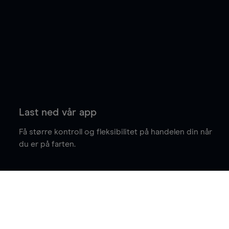
Last ned vår app
Få større kontroll og fleksibilitet på handelen din når
du er på farten.