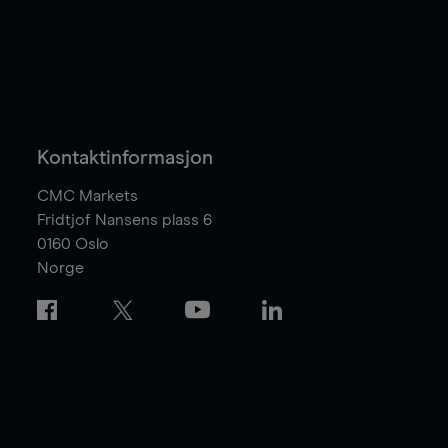
Kontaktinformasjon
CMC Markets
Fridtjof Nansens plass 6
0160
Oslo
Norge