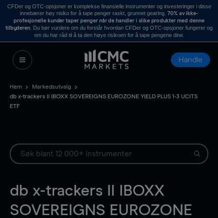
CFDer og OTC-opsjoner er komplekse finansielle instrumenter og investeringer i disse
innebærer høy risiko for å tape penger raskt, grunnet gearing.
70% av ikke-
profesjonelle kunder taper penger når de handler i slike produkter med denne
. Du bør vurdere om du forstår hvordan CFDer og OTC-opsjoner fungerer og
tilbyderen
om du har råd til å ta den høye risikoen for å tape pengene dine.
Handle
Hem
Markedsutvalg
db x-trackers II IBOXX SOVEREIGNS EUROZONE YIELD PLUS 1-3 UCITS
ETF
db x-trackers II IBOXX
SOVEREIGNS EUROZONE