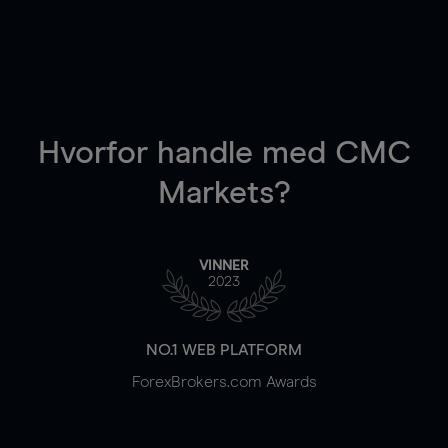
Hvorfor handle
med CMC
Markets?
VINNER
2023
NO.1 WEB PLATFORM
ForexBrokers.com Awards