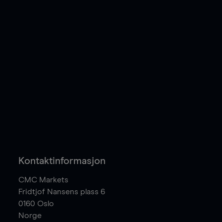
Kontaktinformasjon
CMC Markets
Fridtjof Nansens plass 6
0160
Oslo
Norge