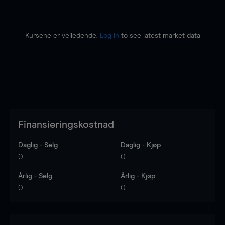
Kursene er veiledende.
Log in
to see latest market data
Finansieringskostnad
Daglig - Selg
Daglig - Kjøp
0
0
Årlig - Selg
Årlig - Kjøp
0
0