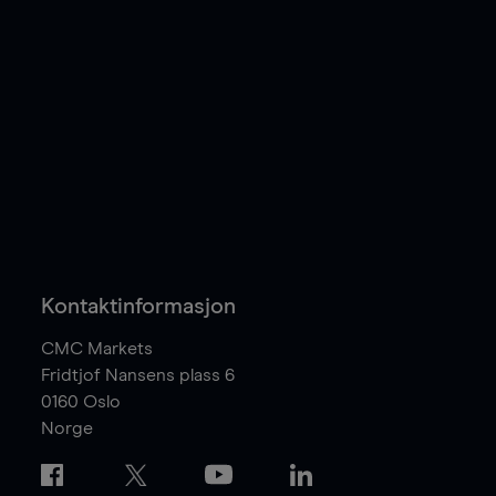
Kontaktinformasjon
CMC Markets
Fridtjof Nansens plass 6
0160
Oslo
Norge