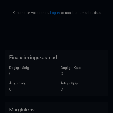
Kursene er veiledende.
Log in
to see latest market data
Finansieringskostnad
Daglig - Selg
Daglig - Kjøp
0
0
Årlig - Selg
Årlig - Kjøp
0
0
Marginkrav