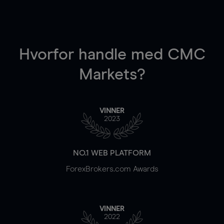
Hvorfor handle
med CMC
Markets?
VINNER
2023
NO.1 WEB PLATFORM
ForexBrokers.com Awards
VINNER
2022