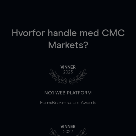
Hvorfor handle
med CMC
Markets?
VINNER
2023
NO.1 WEB PLATFORM
ForexBrokers.com Awards
VINNER
2022