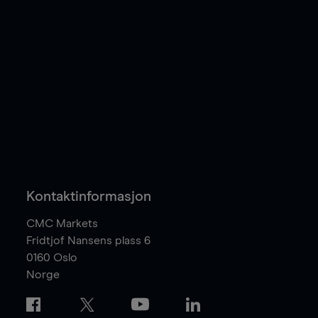
Kontaktinformasjon
CMC Markets
Fridtjof Nansens plass 6
0160
Oslo
Norge