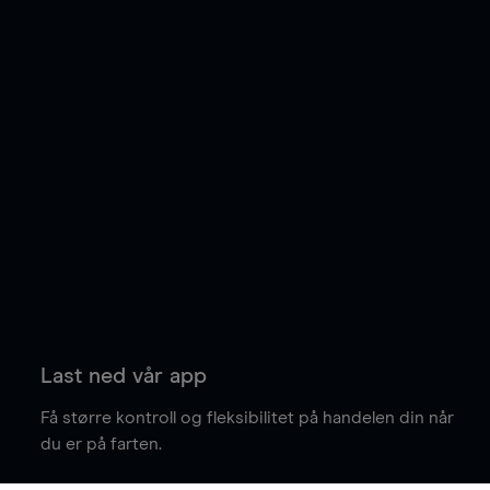
Last ned vår app
Få større kontroll og fleksibilitet på handelen din når
du er på farten.