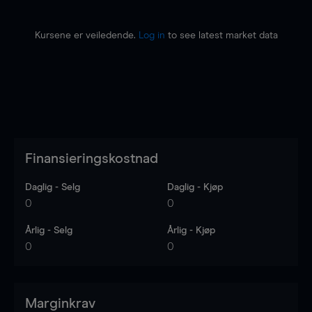
Kursene er veiledende.
Log in
to see latest market data
Finansieringskostnad
Daglig - Selg
Daglig - Kjøp
0
0
Årlig - Selg
Årlig - Kjøp
0
0
Marginkrav