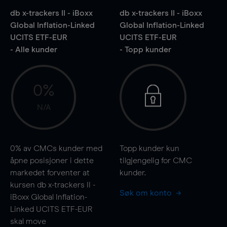
db x-trackers II - iBoxx
db x-trackers II - iBoxx
Global Inflation-Linked
Global Inflation-Linked
UCITS ETF-EUR
UCITS ETF-EUR
- Alle kunder
- Topp kunder
0%
N/A
0%
av CMCs kunder med
Topp kunder kun
åpne posisjoner i dette
tilgjengelig for CMC
markedet forventer at
kunder.
kursen db x-trackers II -
Søk om konto
iBoxx Global Inflation-
Linked UCITS ETF-EUR
skal
move