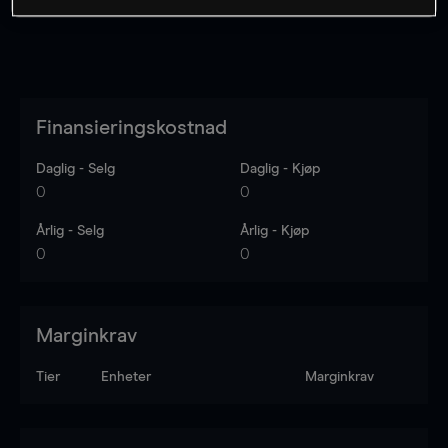
Finansieringskostnad
Daglig - Selg
Daglig - Kjøp
0
0
Årlig - Selg
Årlig - Kjøp
0
0
Marginkrav
Tier
Enheter
Marginkrav