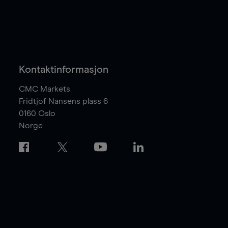
Kontaktinformasjon
CMC Markets
Fridtjof Nansens plass 6
0160
Oslo
Norge