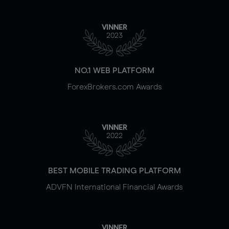
VINNER
2023
NO.1 WEB PLATFORM
ForexBrokers.com Awards
VINNER
2022
BEST MOBILE TRADING PLATFORM
ADVFN International Financial Awards
VINNER