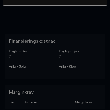
Finansieringskostnad
Daglig - Selg
Daglig - Kjøp
0
0
Årlig - Selg
Årlig - Kjøp
0
0
Marginkrav
Tier
Enheter
Marginkrav