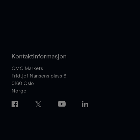
Kontaktinformasjon
CMC Markets
Fridtjof Nansens plass 6
0160
Oslo
Norge