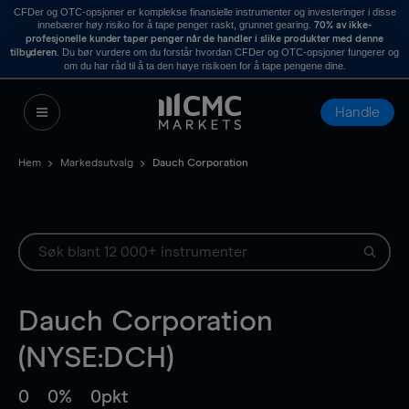
CFDer og OTC-opsjoner er komplekse finansielle instrumenter og investeringer i disse
innebærer høy risiko for å tape penger raskt, grunnet gearing.
70% av ikke-
profesjonelle kunder taper penger når de handler i slike produkter med denne
. Du bør vurdere om du forstår hvordan CFDer og OTC-opsjoner fungerer og
tilbyderen
om du har råd til å ta den høye risikoen for å tape pengene dine.
Handle
Hem
Markedsutvalg
Dauch Corporation
Dauch Corporation
(NYSE:DCH)
0
0%
0pkt