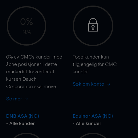
0%
N/A
0%
av CMCs kunder med
Topp kunder kun
åpne posisjoner i dette
tilgjengelig for CMC
markedet forventer at
kunder.
kursen Dauch
Søk om konto
Corporation skal
move
Se mer
DNB ASA (NO)
Equinor ASA (NO)
- Alle kunder
- Alle kunder